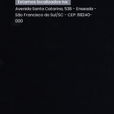
Estamos localizados na:
Avenida Santa Catarina, 538 - Enseada -
São Francisco do Sul/SC - CEP: 89240-
000