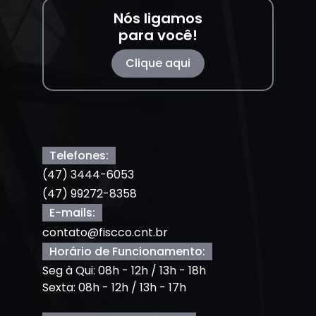
Nós ligamos
para você!
Clique aqui
Telefones:
(47) 3444-6053
(47) 99272-8358
E-mails:
contato@fiscco.cnt.br
Horário de Funcionamento:
Seg à Qui: 08h - 12h / 13h - 18h
Sexta: 08h - 12h / 13h - 17h