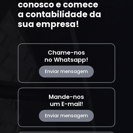
conosco e comece
a contabilidade da
sua empresa!
Chame-nos
no Whatsapp!
Enviar mensagem
Mande-nos
um E-mail!
Enviar mensagem