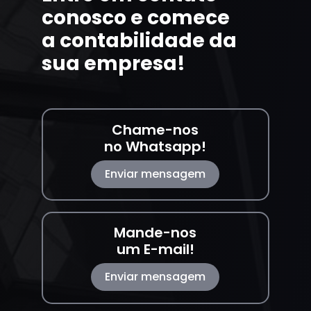
conosco e comece
a contabilidade da
sua empresa!
Chame-nos
no Whatsapp!
Enviar mensagem
Mande-nos
um E-mail!
Enviar mensagem