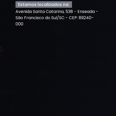
Estamos localizados na:
Avenida Santa Catarina, 538 - Enseada -
São Francisco do Sul/SC - CEP: 89240-
000