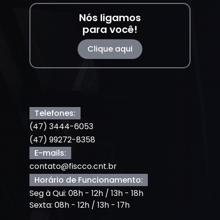
Nós ligamos
para você!
Clique aqui
Telefones:
(47) 3444-6053
(47) 99272-8358
E-mails:
contato@fiscco.cnt.br
Horário de Funcionamento:
Seg à Qui: 08h - 12h / 13h - 18h
Sexta: 08h - 12h / 13h - 17h