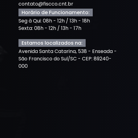
contato@fiscco.cnt.br
Horário de Funcionamento:
Seg à Qui: 08h - 12h / 13h - 18h
Sexta: 08h - 12h / 13h - 17h
Estamos localizados na:
Avenida Santa Catarina, 538 - Enseada -
São Francisco do Sul/SC - CEP: 89240-
000