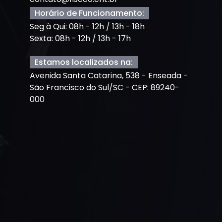
Horário de Funcionamento:
Seg à Qui: 08h - 12h / 13h - 18h
Sexta: 08h - 12h / 13h - 17h
Estamos localizados na:
Avenida Santa Catarina, 538 - Enseada -
São Francisco do Sul/SC - CEP: 89240-
000