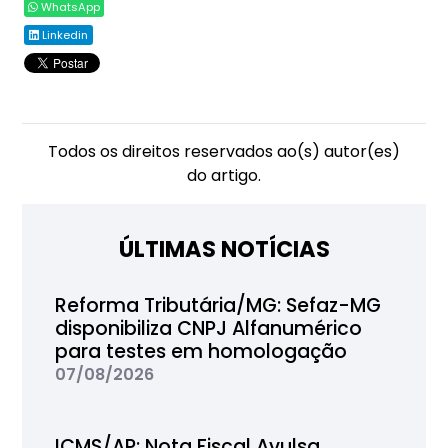
WhatsApp
Linkedin
Todos os direitos reservados ao(s) autor(es)
do artigo.
ÚLTIMAS NOTÍCIAS
Reforma Tributária/MG: Sefaz-MG
disponibiliza CNPJ Alfanumérico
para testes em homologação
07/08/2026
ICMS/AP: Nota Fiscal Avulsa