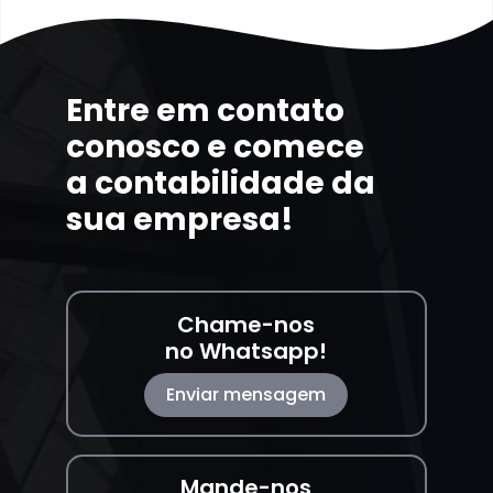
Entre em contato
conosco e comece
a contabilidade da
sua empresa!
Chame-nos
no Whatsapp!
Enviar mensagem
Mande-nos