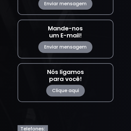
Enviar mensagem
Mande-nos
um E-mail!
Enviar mensagem
Nós ligamos
para você!
Clique aqui
Telefones: