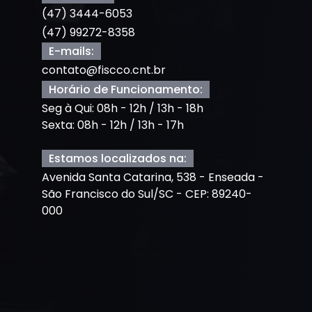
(47) 3444-6053
(47) 99272-8358
E-mails:
contato@fiscco.cnt.br
Horário de Funcionamento:
Seg à Qui: 08h - 12h / 13h - 18h
Sexta: 08h - 12h / 13h - 17h
Estamos localizados na:
Avenida Santa Catarina, 538 - Enseada -
São Francisco do Sul/SC - CEP: 89240-
000