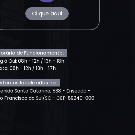
Clique aqui
orário de Funcionamento:
g à Qui: 08h - 12h / 13h - 18h
xta: 08h - 12h / 13h - 17h
stamos localizados na:
enida Santa Catarina, 538 - Enseada -
o Francisco do Sul/SC - CEP: 89240-000