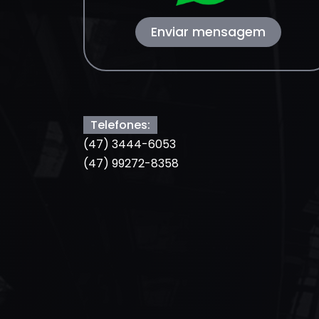
Enviar mensagem
Telefones:
(47) 3444-6053
(47) 99272-8358