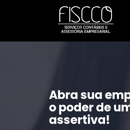
Abra sua emp
o poder de um
assertiva!