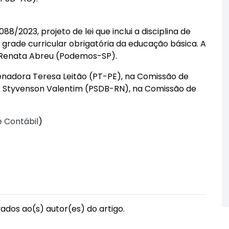
88/2023, projeto de lei que inclui a disciplina de
a grade curricular obrigatória da educação básica. A
l Renata Abreu (Podemos-SP).
enadora Teresa Leitão (PT-PE), na Comissão de
 Styvenson Valentim (PSDB-RN), na Comissão de
e Contábil
)
vados ao(s) autor(es) do artigo.