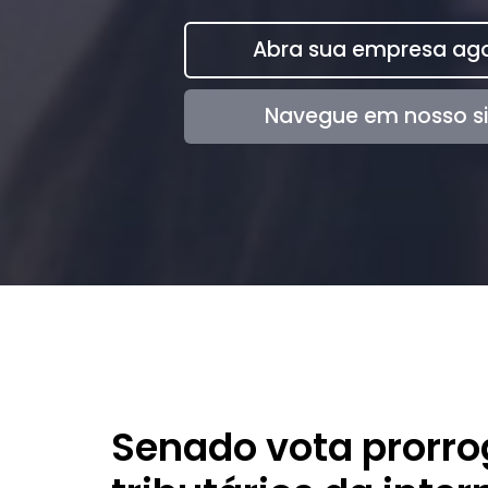
Abra sua empresa ago
Navegue em nosso si
Senado vota prorro