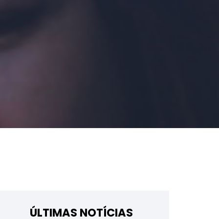
ÚLTIMAS NOTÍCIAS