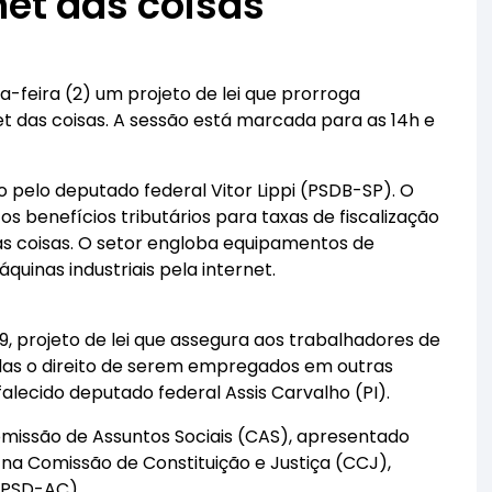
net das coisas
-feira (2) um projeto de lei que prorroga
net das coisas. A sessão está marcada para as 14h e
o pelo deputado federal Vitor Lippi (PSDB-SP). O
s benefícios tributários para taxas de fiscalização
as coisas. O setor engloba equipamentos de
inas industriais pela internet.
, projeto de lei que assegura aos trabalhadores de
zadas o direito de serem empregados em outras
falecido deputado federal Assis Carvalho (PI).
missão de Assuntos Sociais (CAS), apresentado
 na Comissão de Constituição e Justiça (CCJ),
(PSD-AC).