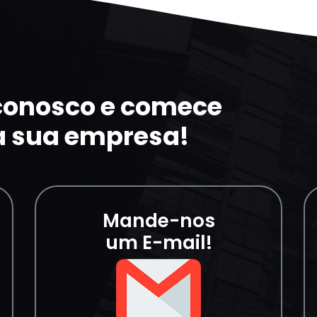
 conosco e comece
a sua empresa!
Mande-nos
um E-mail!