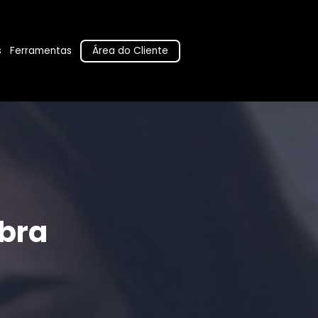
Área do Cliente
s
Ferramentas
bra