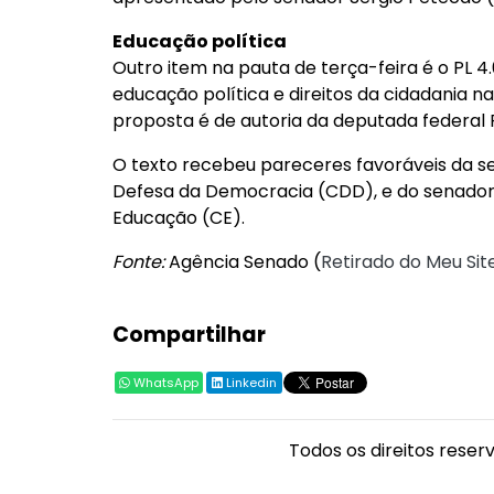
Educação política
Outro item na pauta de terça-feira é o PL 4.0
educação política e direitos da cidadania n
proposta é de autoria da deputada federa
O texto recebeu pareceres favoráveis da s
Defesa da Democracia (CDD), e do senador
Educação (CE).
Fonte:
Agência Senado (
Retirado do Meu Sit
Compartilhar
WhatsApp
Linkedin
Todos os direitos reser