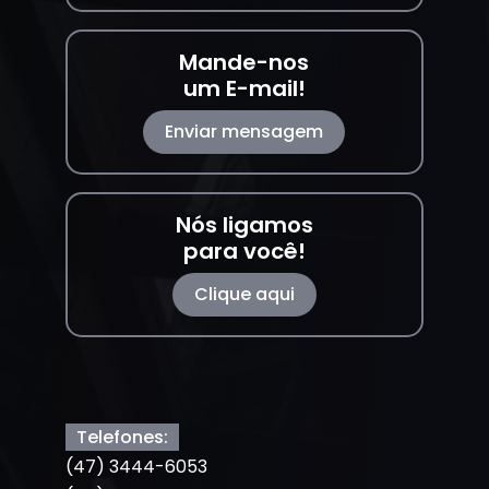
Mande-nos
um E-mail!
Enviar mensagem
Nós ligamos
para você!
Clique aqui
Telefones:
(47) 3444-6053