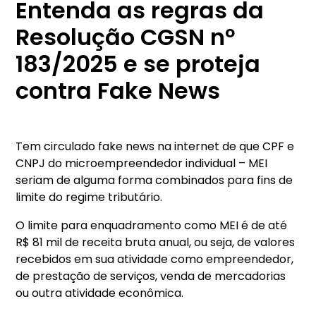
Entenda as regras da
Resolução CGSN nº
183/2025 e se proteja
contra Fake News
Tem circulado fake news na internet de que CPF e
CNPJ do microempreendedor individual – MEI
seriam de alguma forma combinados para fins de
limite do regime tributário.
O limite para enquadramento como MEI é de até
R$ 81 mil de receita bruta anual, ou seja, de valores
recebidos em sua atividade como empreendedor,
de prestação de serviços, venda de mercadorias
ou outra atividade econômica.