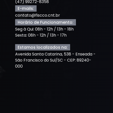
(47) 99272-8358
E-mails:
contato@fiscco.cnt.br
Horário de Funcionamento:
Seg à Qui: 08h - 12h / 13h - 18h
Sexta: 08h - 12h / 13h - 17h
Estamos localizados na:
Avenida Santa Catarina, 538 - Enseada -
São Francisco do Sul/SC - CEP: 89240-
000