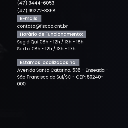
(47) 3444-6053
(47) 99272-8358
E-mails:
contato@fiscco.cnt.br
Horário de Funcionamento:
Seg à Qui: 08h - 12h / 13h - 18h
Sexta: 08h - 12h / 13h - 17h
Estamos localizados na:
Avenida Santa Catarina, 538 - Enseada -
São Francisco do Sul/SC - CEP: 89240-
000