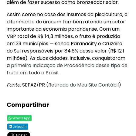
além de fazer sucesso como bronzeador solar.
Assim como no caso dos insumos da piscicultura, o
diferimento do urucum também atende um setor
importante da economia paranaense. Com um
VBP total de R$ 14,3 milhões, o fruto é produzido
em 39 municípios — sendo Paranacity e Cruzeiro
do Sul responsáveis por 84,6% desse valor (R$ 12,1
milhões). As duas cidades, inclusive, conquistaram
a
primeira Indicação de Procedência desse tipo de
fruto em todo o Brasil
.
Fonte:
SEFAZ/PR (
Retirado do Meu Site Contábil
)
Compartilhar
WhatsApp
Linkedin