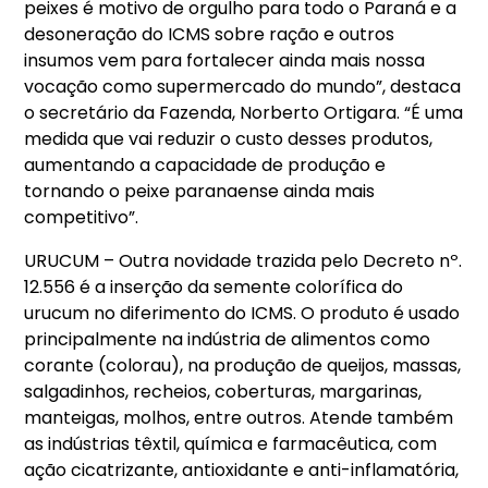
peixes é motivo de orgulho para todo o Paraná e a
desoneração do ICMS sobre ração e outros
insumos vem para fortalecer ainda mais nossa
vocação como supermercado do mundo”, destaca
o secretário da Fazenda, Norberto Ortigara. “É uma
medida que vai reduzir o custo desses produtos,
aumentando a capacidade de produção e
tornando o peixe paranaense ainda mais
competitivo”.
URUCUM – Outra novidade trazida pelo Decreto nº.
12.556 é a inserção da semente colorífica do
urucum no diferimento do ICMS. O produto é usado
principalmente na indústria de alimentos como
corante (colorau), na produção de queijos, massas,
salgadinhos, recheios, coberturas, margarinas,
manteigas, molhos, entre outros. Atende também
as indústrias têxtil, química e farmacêutica, com
ação cicatrizante, antioxidante e anti-inflamatória,