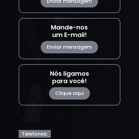
Enviar mensagem
Mande-nos
um E-mail!
Enviar mensagem
Nós ligamos
para você!
Clique aqui
Telefones: