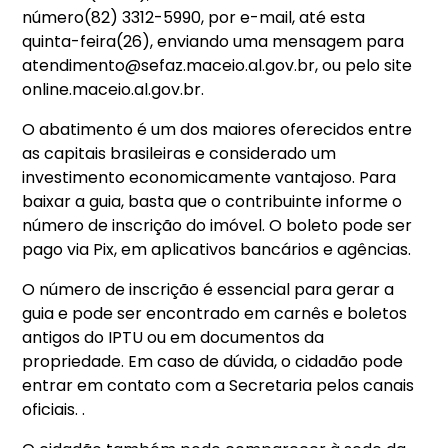
número(82) 3312-5990, por e-mail, até esta
quinta-feira(26), enviando uma mensagem para
atendimento@sefaz.maceio.al.gov.br, ou pelo site
online.maceio.al.gov.br.
O abatimento é um dos maiores oferecidos entre
as capitais brasileiras e considerado um
investimento economicamente vantajoso. Para
baixar a guia, basta que o contribuinte informe o
número de inscrição do imóvel. O boleto pode ser
pago via Pix, em aplicativos bancários e agências.
O número de inscrição é essencial para gerar a
guia e pode ser encontrado em carnês e boletos
antigos do IPTU ou em documentos da
propriedade. Em caso de dúvida, o cidadão pode
entrar em contato com a Secretaria pelos canais
oficiais. .