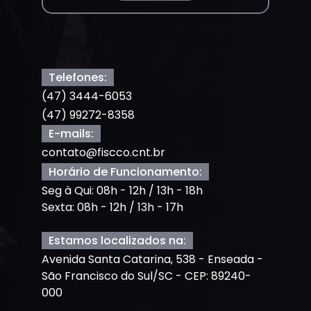
Telefones:
(47) 3444-6053
(47) 99272-8358
E-mails:
contato@fiscco.cnt.br
Horário de Funcionamento:
Seg à Qui: 08h - 12h / 13h - 18h
Sexta: 08h - 12h / 13h - 17h
Estamos localizados na:
Avenida Santa Catarina, 538 - Enseada -
São Francisco do Sul/SC - CEP: 89240-
000