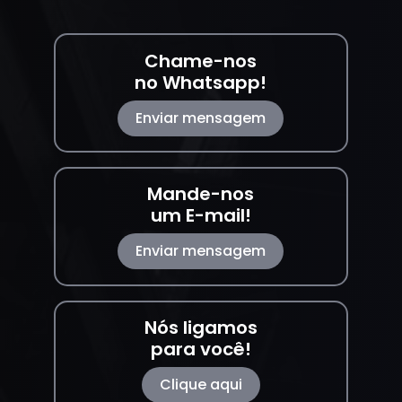
Chame-nos
no Whatsapp!
Enviar mensagem
Mande-nos
um E-mail!
Enviar mensagem
Nós ligamos
para você!
Clique aqui