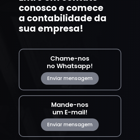
conosco e comece
a contabilidade da
sua empresa!
Chame-nos
no Whatsapp!
Enviar mensagem
Mande-nos
um E-mail!
Enviar mensagem