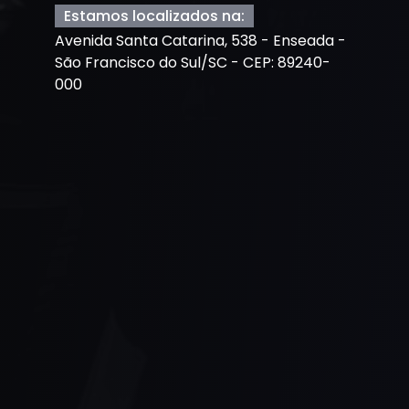
Estamos localizados na:
Avenida Santa Catarina, 538 - Enseada -
São Francisco do Sul/SC - CEP: 89240-
000