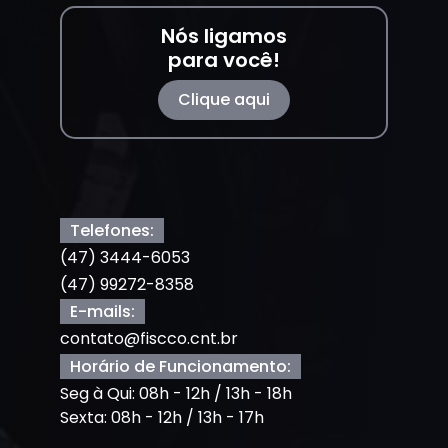
Nós ligamos
para você!
Clique aqui
Telefones:
(47) 3444-6053
(47) 99272-8358
E-mails:
contato@fiscco.cnt.br
Horário de Funcionamento:
Seg à Qui: 08h - 12h / 13h - 18h
Sexta: 08h - 12h / 13h - 17h