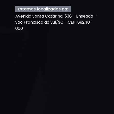
Estamos localizados na:
Avenida Santa Catarina, 538 - Enseada -
São Francisco do Sul/SC - CEP: 89240-
000