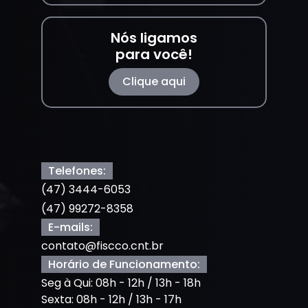
Nós ligamos
para você!
Clique aqui
Telefones:
(47) 3444-6053
(47) 99272-8358
E-mails:
contato@fiscco.cnt.br
Horário de Funcionamento:
Seg à Qui: 08h - 12h / 13h - 18h
Sexta: 08h - 12h / 13h - 17h