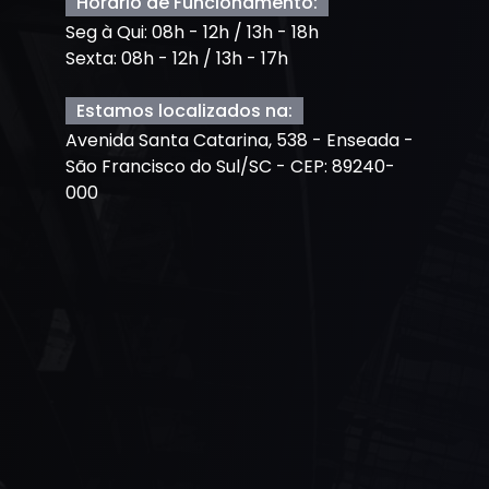
Horário de Funcionamento:
Seg à Qui: 08h - 12h / 13h - 18h
Sexta: 08h - 12h / 13h - 17h
Estamos localizados na:
Avenida Santa Catarina, 538 - Enseada -
São Francisco do Sul/SC - CEP: 89240-
000