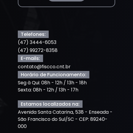
Telefones:
(47) 3444-6053
(47) 99272-8358
E-mails:
contato@fiscco.cnt.br
Horário de Funcionamento:
Seg à Qui: 08h - 12h / 13h - 18h
Sexta: 08h - 12h / 13h - 17h
Estamos localizados na:
Avenida Santa Catarina, 538 - Enseada -
São Francisco do Sul/SC - CEP: 89240-
000