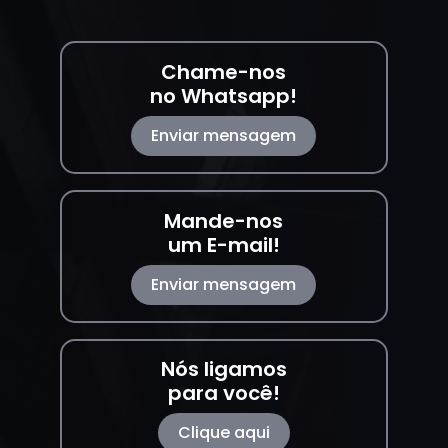
Chame-nos
no Whatsapp!
Enviar mensagem
Mande-nos
um E-mail!
Enviar mensagem
Nós ligamos
para você!
Clique aqui