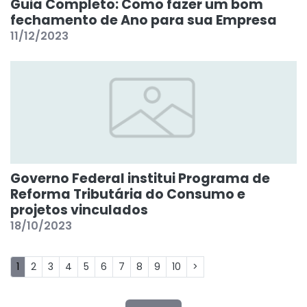
Guia Completo: Como fazer um bom
fechamento de Ano para sua Empresa
11/12/2023
Governo Federal institui Programa de
Reforma Tributária do Consumo e
projetos vinculados
18/10/2023
1
2
3
4
5
6
7
8
9
10
>