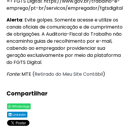
=> FGTS Digital: https://www.gov.br/trabalho-e-
emprego/pt-br/servicos/empregador/fgtsdigital
Alerta
: Evite golpes. Somente acesse e utilize os
canais oficiais de comunicação e de cumprimento
de obrigações. A Auditoria-Fiscal do Trabalho não
encaminha guias de recolhimento por e-mail,
cabendo ao empregador providenciar sua
geração exclusivamente por meio da plataforma
do FGTS Digital.
Fonte:
MTE (
Retirado do Meu Site Contábil
)
Compartilhar
WhatsApp
Linkedin