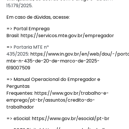
15.179/2025
.
Em caso de dúvidas, acesse:
=> Portal Emprega
Brasil: https://servicos.mte.gov.br/empregador
=>
Portaria MTE nº
435/2025
: https://www.in.gov.br/en/web/dou/-/port
mte-n-435-de-20-de-marco-de-2025-
619007509
=> Manual Operacional do Empregador e
Perguntas
Frequentes: https://www.gov.br/trabalho-e-
emprego/pt-br/assuntos/credito-do-
trabalhador
=> eSocial: https://www.gov.br/esocial/pt-br