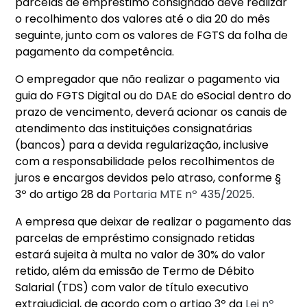
parcelas de empréstimo consignado deve realizar
o recolhimento dos valores até o dia 20 do mês
seguinte, junto com os valores de FGTS da folha de
pagamento da competência.
O empregador que não realizar o pagamento via
guia do FGTS Digital ou do DAE do eSocial dentro do
prazo de vencimento, deverá acionar os canais de
atendimento das instituições consignatárias
(bancos) para a devida regularização, inclusive
com a responsabilidade pelos recolhimentos de
juros e encargos devidos pelo atraso, conforme §
3º do artigo 28 da
Portaria MTE nº 435/2025
.
A empresa que deixar de realizar o pagamento das
parcelas de empréstimo consignado retidas
estará sujeita à multa no valor de 30% do valor
retido, além da emissão de Termo de Débito
Salarial (TDS) com valor de título executivo
extrajudicial, de acordo com o artigo 3º da
Lei nº