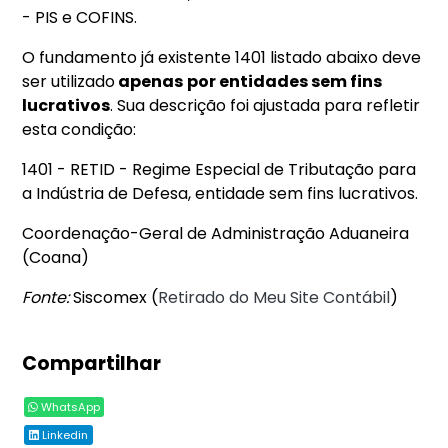
- PIS e COFINS.
O fundamento já existente 1401 listado abaixo deve
ser utilizado
apenas
por entidades sem fins
lucrativos
. Sua descrição foi ajustada para refletir
esta condição:
1401 - RETID - Regime Especial de Tributação para
a Indústria de Defesa, entidade sem fins lucrativos.
Coordenação-Geral de Administração Aduaneira
(Coana)
Fonte:
Siscomex (
Retirado do Meu Site Contábil
)
Compartilhar
WhatsApp
Linkedin