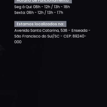
Horário de Funcionamento:
Seg à Qui: 08h - 12h / 13h - 18h
Sexta: 08h - 12h / 13h - 17h
Estamos localizados na:
Avenida Santa Catarina, 538 - Enseada -
São Francisco do Sul/SC - CEP: 89240-
000