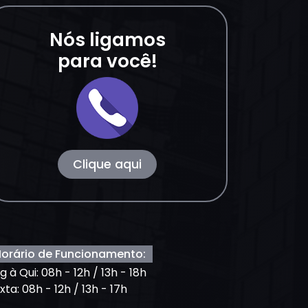
Nós ligamos
para você!
Clique aqui
orário de Funcionamento:
g à Qui: 08h - 12h / 13h - 18h
xta: 08h - 12h / 13h - 17h