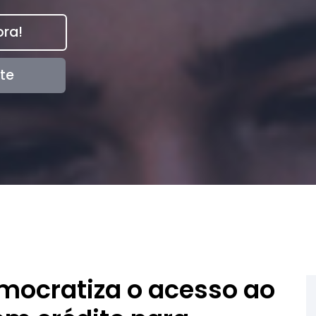
ra!
te
mocratiza o acesso ao