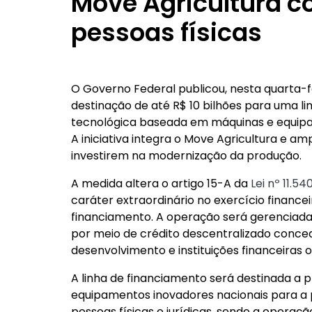
Move Agricultura c
pessoas físicas
O Governo Federal publicou, nesta quarta-fe
destinação de até R$ 10 bilhões para uma l
tecnológica baseada em máquinas e equipam
A iniciativa integra o Move Agricultura e am
investirem na modernização da produção.
A medida altera o artigo 15-A da
Lei nº 11.5
caráter extraordinário no exercício financei
financiamento. A operação será gerenciada 
por meio de crédito descentralizado conce
desenvolvimento e instituições financeiras o
A linha de financiamento será destinada a
equipamentos inovadores nacionais para a 
pessoas físicas e jurídicas, sendo a operaç