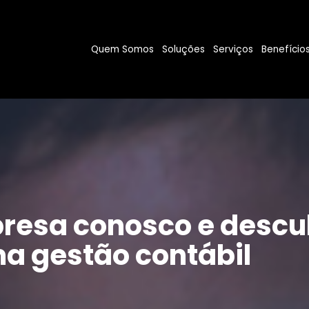
Quem Somos
Soluções
Serviços
Benefício
resa conosco e descu
a gestão contábil