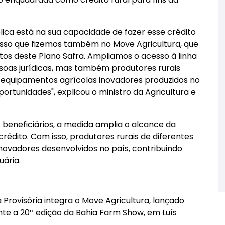
lica está na sua capacidade de fazer esse crédito
e isso que fizemos também no Move Agricultura, que
os deste Plano Safra. Ampliamos o acesso à linha
oas jurídicas, mas também produtores rurais
e equipamentos agrícolas inovadores produzidos no
ortunidades", explicou o ministro da Agricultura e
os beneficiários, a medida amplia o alcance da
rédito. Com isso, produtores rurais de diferentes
novadores desenvolvidos no país, contribuindo
ária.
 Provisória integra o Move Agricultura, lançado
te a 20ª edição da Bahia Farm Show, em Luís