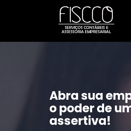
Abra sua emp
o poder de um
assertiva!