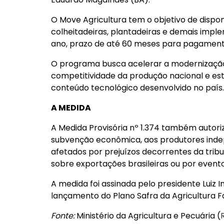
O Move Agricultura tem o objetivo de disponi
colheitadeiras, plantadeiras e demais imple
ano, prazo de até 60 meses para pagamento
O programa busca acelerar a modernização 
competitividade da produção nacional e es
conteúdo tecnológico desenvolvido no país.
A MEDIDA
A Medida Provisória nº 1.374 também autori
subvenção econômica, aos produtores ind
afetados por prejuízos decorrentes da trib
sobre exportações brasileiras ou por event
A medida foi assinada pelo presidente Luiz I
lançamento do Plano Safra da Agricultura Fa
Fonte:
Ministério da Agricultura e Pecuária (