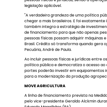
legislação aplicável.
"A verdadeira grandeza de uma política púb
chegar a mais brasileiros. E foi exatament
também integra a estratégia de investiment
de financiamento para que não apenas pess
pessoas físicas possam adquirir máquinas 
Brasil. Crédito só transforma quando gera op
Pecuária, André de Paula.
Ao incluir pessoas físicas e jurídicas entre 
política pública e democratiza o acesso ao c
portes poderão investir em equipamentos i
para a modernização da produção agropecu
MOVE AGRICULTURA
A linha de financiamento prevista na Medida
pelo vice-presidente Geraldo Alckmin duran
Eduardo Magalhães (BA).