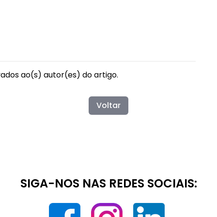
vados ao(s) autor(es) do artigo.
Voltar
SIGA-NOS NAS REDES SOCIAIS: