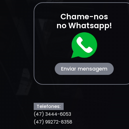
Chame-nos
no Whatsapp!
Enviar mensagem
Telefones:
(47) 3444-6053
(47) 99272-8358