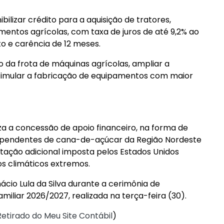
bilizar crédito para a aquisição de tratores,
mentos agrícolas, com taxa de juros de até 9,2% ao
 e carência de 12 meses.
da frota de máquinas agrícolas, ampliar a
timular a fabricação de equipamentos com maior
za a concessão de apoio financeiro, na forma de
ependentes de cana-de-açúcar da Região Nordeste
utação adicional imposta pelos Estados Unidos
os climáticos extremos.
nácio Lula da Silva durante a cerimônia de
miliar 2026/2027, realizada na terça-feira (30).
Retirado do Meu Site Contábil
)