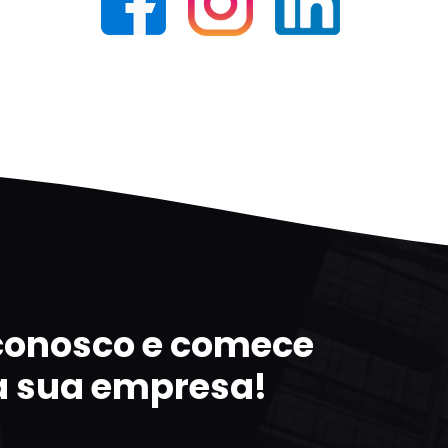
 conosco e comece
a sua empresa!