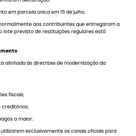
o em parcela única em 15 de julho.
 normalmente aos contribuintes que entregaram a
 lote previsto de restituições regulares está
dimento
á alinhada às diretrizes de modernização da
s fiscais;
creditórios;
pagos a maior.
 utilizarem exclusivamente os canais oficiais para