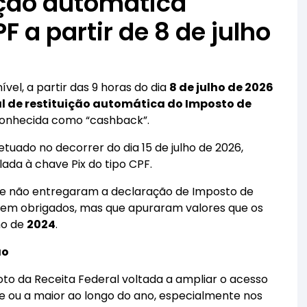
ição automática
 a partir de 8 de julho
vel, a partir das 9 horas do dia
8 de julho de 2026
al de restituição automática do Imposto de
a conhecida como “cashback”.
uado no decorrer do dia 15 de julho de 2026,
ada à chave Pix do tipo CPF.
 que não entregaram a declaração de Imposto de
em obrigados, mas que apuraram valores que os
no de
2024
.
ão
loto da Receita Federal voltada a ampliar o acesso
e ou a maior ao longo do ano, especialmente nos