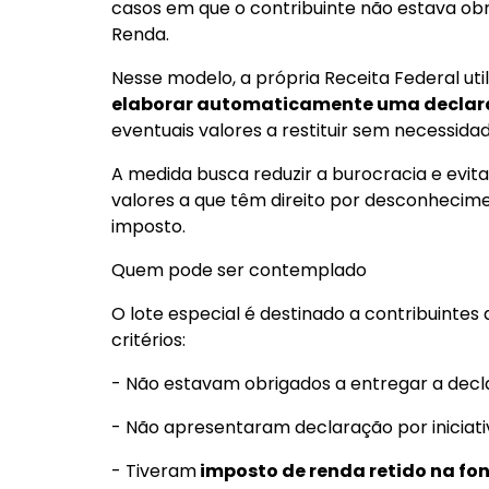
casos em que o contribuinte não estava ob
Renda.
Nesse modelo, a própria Receita Federal uti
elaborar automaticamente uma declar
eventuais valores a restituir sem necessida
A medida busca reduzir a burocracia e evita
valores a que têm direito por desconhecim
imposto.
Quem pode ser contemplado
O lote especial é destinado a contribuinte
critérios:
- Não estavam obrigados a entregar a decla
- Não apresentaram declaração por iniciati
- Tiveram
imposto de renda retido na fon