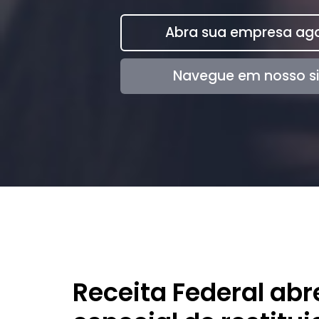
Abra sua empresa ago
Navegue em nosso si
Receita Federal abr