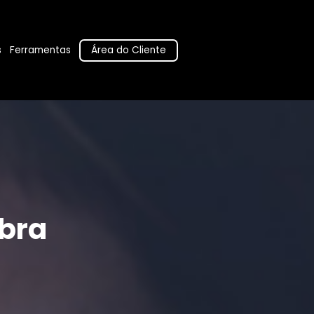
Área do Cliente
s
Ferramentas
bra