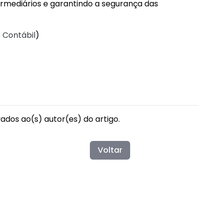
rmediários e garantindo a segurança das
 Contábil
)
vados ao(s) autor(es) do artigo.
Voltar