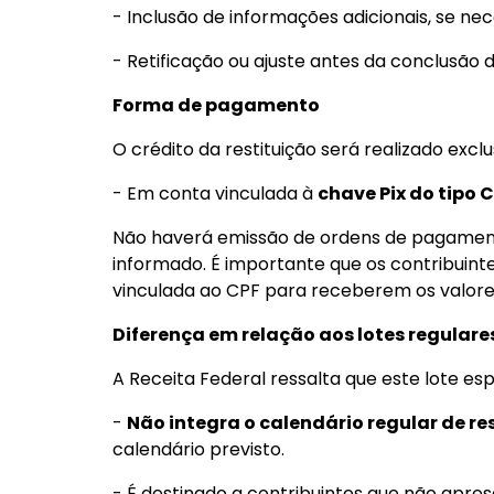
- Inclusão de informações adicionais, se nec
- Retificação ou ajuste antes da conclusão
Forma de pagamento
O crédito da restituição será realizado excl
- Em conta vinculada à
chave Pix do tipo 
Não haverá emissão de ordens de pagament
informado. É importante que os contribui
vinculada ao CPF para receberem os valore
Diferença em relação aos lotes regulare
A Receita Federal ressalta que este lote esp
-
Não integra o calendário regular de re
calendário previsto.
- É destinado a contribuintes que não apr