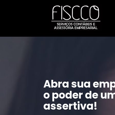
Abra sua emp
o poder de um
assertiva!