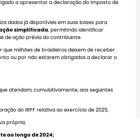
rigado a apresentar a declaração do Imposto de
liza dados já disponíveis em suas bases para
ação simplificada
, permitindo identificar
de de ação prévia do contribuinte.
r que milhões de brasileiros deixem de receber
ento ou por não estarem obrigados a declarar o
s que atendam, cumulativamente, aos seguintes
ração do IRPF relativa ao exercício de 2025;
va própria;
te ao longo de 2024;