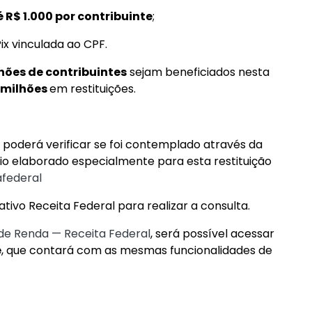
é R$ 1.000 por contribuinte
;
x vinculada ao CPF.
hões de contribuintes
sejam beneficiados nesta
 milhões
em restituições.
te poderá verificar se foi contemplado através da
io elaborado especialmente para esta restituição
afederal
ivo Receita Federal para realizar a consulta.
de Renda — Receita Federal
, será possível acessar
e
, que contará com as mesmas funcionalidades de