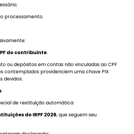
essário;
 do processamento.
usivamente:
CPF do contribuinte
.
o ou depósitos em contas não vinculadas ao CPF
ntes contemplados providenciem uma chave PIX
s devidos.
s
ecial de restituição automática:
stituições do IRPF 2026
, que seguem seu
esentaram declaração;