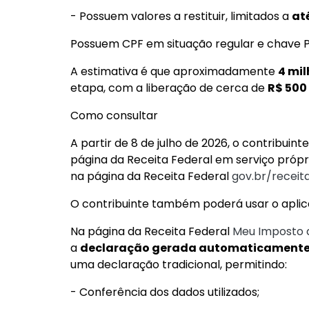
- Possuem valores a restituir, limitados a
at
Possuem CPF em situação regular e chave Pi
A estimativa é que aproximadamente
4 mil
etapa, com a liberação de cerca de
R$ 500
Como consultar
A partir de 8 de julho de 2026, o contribuin
página da Receita Federal em serviço própr
na página da Receita Federal
gov.br/receit
O contribuinte também poderá usar o aplicat
Na página da Receita Federal
Meu Imposto 
a
declaração gerada automaticament
uma declaração tradicional, permitindo:
- Conferência dos dados utilizados;