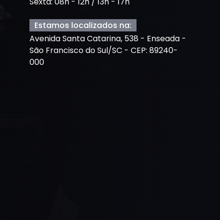
Sexta: 08h - 12h / 13h - 17h
Estamos localizados na:
Avenida Santa Catarina, 538 - Enseada -
São Francisco do Sul/SC - CEP: 89240-
000