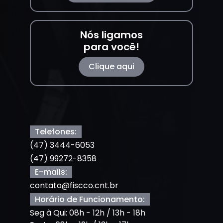
Nós ligamos
para você!
Clique aqui
Telefones:
(47) 3444-6053
(47) 99272-8358
E-mails:
contato@fiscco.cnt.br
Horário de Funcionamento:
Seg à Qui: 08h - 12h / 13h - 18h