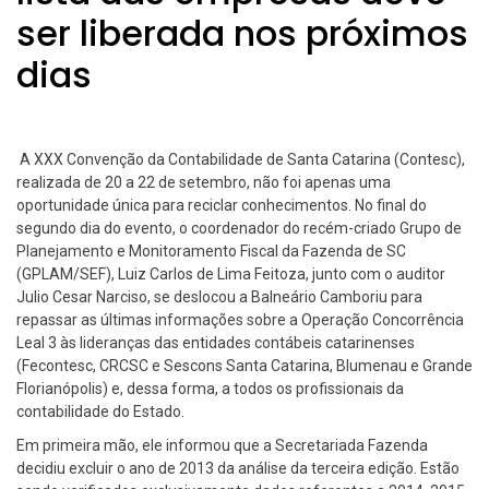
ser liberada nos próximos
dias
A XXX Convenção da Contabilidade de Santa Catarina (Contesc),
realizada de 20 a 22 de setembro, não foi apenas uma
oportunidade única para reciclar conhecimentos. No final do
segundo dia do evento, o coordenador do recém-criado Grupo de
Planejamento e Monitoramento Fiscal da Fazenda de SC
(GPLAM/SEF), Luiz Carlos de Lima Feitoza, junto com o auditor
Julio Cesar Narciso, se deslocou a Balneário Camboriu para
repassar as últimas informações sobre a Operação Concorrência
Leal 3 às lideranças das entidades contábeis catarinenses
(Fecontesc, CRCSC e Sescons Santa Catarina, Blumenau e Grande
Florianópolis) e, dessa forma, a todos os profissionais da
contabilidade do Estado.
Em primeira mão, ele informou que a Secretariada Fazenda
decidiu excluir o ano de 2013 da análise da terceira edição. Estão