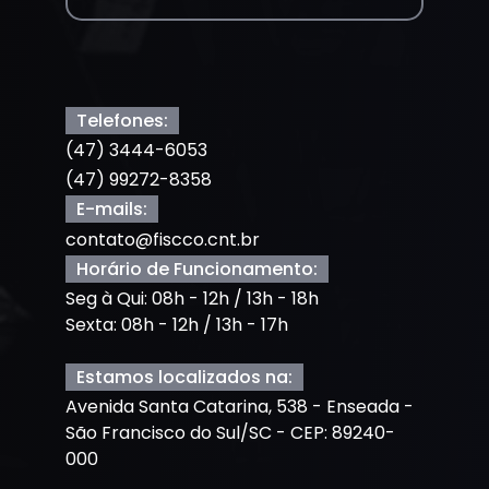
Telefones:
(47) 3444-6053
(47) 99272-8358
E-mails:
contato@fiscco.cnt.br
Horário de Funcionamento:
Seg à Qui: 08h - 12h / 13h - 18h
Sexta: 08h - 12h / 13h - 17h
Estamos localizados na:
Avenida Santa Catarina, 538 - Enseada -
São Francisco do Sul/SC - CEP: 89240-
000