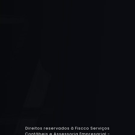
Direitos reservados à Fiscco Serviços
Contábeis e Assessoria Empresarial -