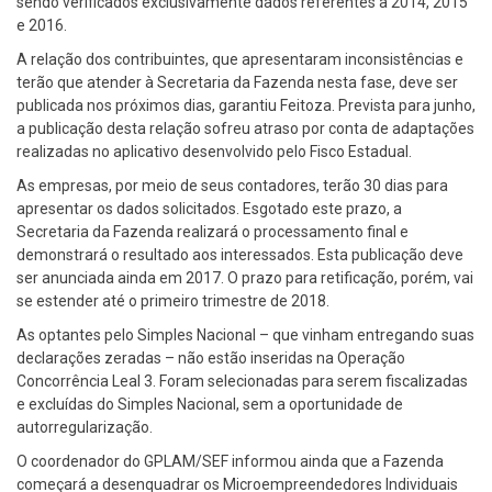
sendo verificados exclusivamente dados referentes a 2014, 2015
e 2016.
A relação dos contribuintes, que apresentaram inconsistências e
terão que atender à Secretaria da Fazenda nesta fase, deve ser
publicada nos próximos dias, garantiu Feitoza. Prevista para junho,
a publicação desta relação sofreu atraso por conta de adaptações
realizadas no aplicativo desenvolvido pelo Fisco Estadual.
As empresas, por meio de seus contadores, terão 30 dias para
apresentar os dados solicitados. Esgotado este prazo, a
Secretaria da Fazenda realizará o processamento final e
demonstrará o resultado aos interessados. Esta publicação deve
ser anunciada ainda em 2017. O prazo para retificação, porém, vai
se estender até o primeiro trimestre de 2018.
As optantes pelo Simples Nacional – que vinham entregando suas
declarações zeradas – não estão inseridas na Operação
Concorrência Leal 3. Foram selecionadas para serem fiscalizadas
e excluídas do Simples Nacional, sem a oportunidade de
autorregularização.
O coordenador do GPLAM/SEF informou ainda que a Fazenda
começará a desenquadrar os Microempreendedores Individuais