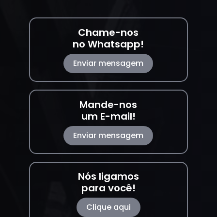
Chame-nos
no Whatsapp!
Enviar mensagem
Mande-nos
um E-mail!
Enviar mensagem
Nós ligamos
para você!
Clique aqui