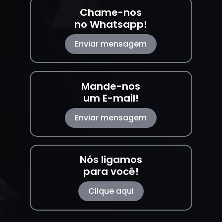
Chame-nos
no Whatsapp!
Enviar mensagem
Mande-nos
um E-mail!
Enviar mensagem
Nós ligamos
para você!
Clique aqui