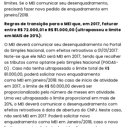
limites. Se o MEI comunicar seu desenquadramento,
precisará fazer novo pedido de enquadramento em
janeiro/2018.
Regras de transição para o MEI que, em 2017, faturar
entre R$ 72.000,01 e R$ 81.000,00 (ultrapassou o limite
em MAIS de 20%):
O MEI deverá comunicar seu desenquadramento no Portal
do Simples Nacional, com efeitos retroativos a 01/01/2017.
Note-se que ele NÃO será MEI em 2017, tendo que recolher
os tributos como optante pelo Simples Nacional (PGDAS-
D) . Caso não tenha ultrapassado o limite total de R$
81.000,00, poderá solicitar novo enquadramento
como MEI em janeiro/2018. No caso de início de atividade
em 2017, o limite de R$ 60.000,00 deverá ser
proporcionalizado pelo número de meses em atividade.
Uma vez ultrapassado o limite proporcional em mais de
20%, o MEI deverá comunicar o desenquadramento com
efeitos retroativos à data de abertura do CNPJ. Neste caso,
não será MEI em 2017. Poderá solicitar novo
enquadramento como MEI em Janeiro/2018, caso o novo