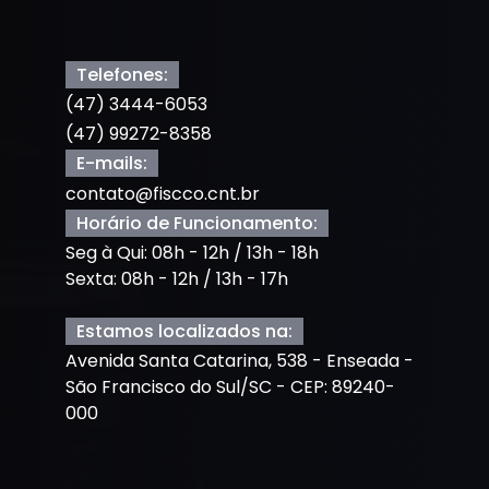
Telefones:
(47) 3444-6053
(47) 99272-8358
E-mails:
contato@fiscco.cnt.br
Horário de Funcionamento:
Seg à Qui: 08h - 12h / 13h - 18h
Sexta: 08h - 12h / 13h - 17h
Estamos localizados na:
Avenida Santa Catarina, 538 - Enseada -
São Francisco do Sul/SC - CEP: 89240-
000