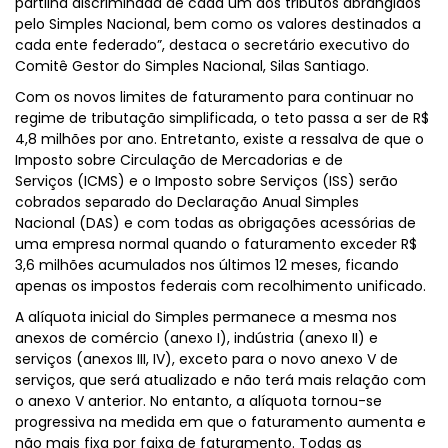
partilha discriminada de cada um dos tributos abrangidos
pelo Simples Nacional, bem como os valores destinados a
cada ente federado”, destaca o secretário executivo do
Comitê Gestor do Simples Nacional, Silas Santiago.
Com os novos limites de faturamento para continuar no
regime de tributação simplificada, o teto passa a ser de R$
4,8 milhões por ano. Entretanto, existe a ressalva de que o
Imposto sobre Circulação de Mercadorias e de
Serviços (ICMS) e o Imposto sobre Serviços (ISS) serão
cobrados separado do Declaração Anual Simples
Nacional (DAS) e com todas as obrigações acessórias de
uma empresa normal quando o faturamento exceder R$
3,6 milhões acumulados nos últimos 12 meses, ficando
apenas os impostos federais com recolhimento unificado.
A alíquota inicial do Simples permanece a mesma nos
anexos de comércio (anexo I), indústria (anexo II) e
serviços (anexos III, IV), exceto para o novo anexo V de
serviços, que será atualizado e não terá mais relação com
o anexo V anterior. No entanto, a alíquota tornou-se
progressiva na medida em que o faturamento aumenta e
não mais fixa por faixa de faturamento. Todas as