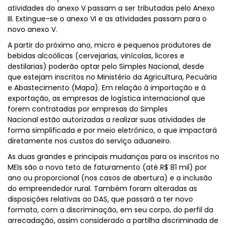
atividades do anexo V passam a ser tributadas pelo Anexo
III. Extingue-se o anexo VI e as atividades passam para o
novo anexo V.
A partir do próximo ano, micro e pequenos produtores de
bebidas alcoólicas (cervejarias, vinícolas, licores e
destilarias) poderão optar pelo Simples Nacional, desde
que estejam inscritos no Ministério da Agricultura, Pecuária
e Abastecimento (Mapa). Em relação à importação e à
exportação, as empresas de logística internacional que
forem contratadas por empresas do Simples
Nacional estão autorizadas a realizar suas atividades de
forma simplificada e por meio eletrônico, o que impactará
diretamente nos custos do serviço aduaneiro.
As duas grandes e principais mudanças para os inscritos no
MEIs são o novo teto de faturamento (até R$ 81 mil) por
ano ou proporcional (nos casos de abertura) e a inclusão
do empreendedor rural. Também foram alteradas as
disposições relativas ao DAS, que passará a ter novo
formato, com a discriminação, em seu corpo, do perfil da
arrecadação, assim considerado a partilha discriminada de