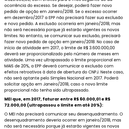
ocorrência do excesso. Se desejar, poderá fazer novo
pedido de opção em Janeiro/2018. Se o excesso ocorrer
em dezembro/2017 a EPP não precisará fazer sua exclusão
e novo pedido. A exclusão ocorreria em janeiro/2018, mas
não será necessária porque já estarão vigentes os novos
limites. No entanto, se comunicar sua exclusão, precisará
fazer novo pedido de opção em janeiro/2018. No caso de
início de atividade em 2017, o limite de R$ 3.600.000,00
deverá ser proporcionalizado pelo número de meses em
atividade. Uma vez ultrapassado o limite proporcional em
MAIS de 20%, a EPP deverá comunicar a exclusão com
efeitos retroativos à data de abertura do CNPJ. Neste caso,
não será optante pelo Simples Nacional em 2017. Poderá
solicitar opção em Janeiro/2018, caso o novo limite
proporcional não tenha sido ultrapassado.
MEI que, em 2017, faturar entre R$ 60.000,01 e R$
72.000,00 (ultrapassou o limite em até 20%):
O MEI não precisará comunicar seu desenquadramento. O
desenquadramento deveria ocorrer em janeiro/2018, mas
não será necessário porque já estarão vigentes os novos