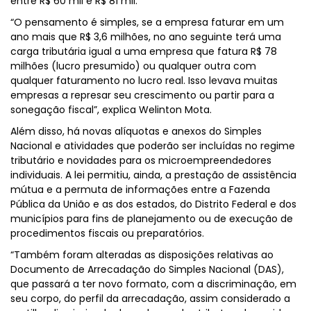
entre R$ 60 mil e R$ 81 mil.
“O pensamento é simples, se a empresa faturar em um
ano mais que R$ 3,6 milhões, no ano seguinte terá uma
carga tributária igual a uma empresa que fatura R$ 78
milhões (lucro presumido) ou qualquer outra com
qualquer faturamento no lucro real. Isso levava muitas
empresas a represar seu crescimento ou partir para a
sonegação fiscal”, explica Welinton Mota.
Além disso, há novas alíquotas e anexos do Simples
Nacional e atividades que poderão ser incluídas no regime
tributário e novidades para os microempreendedores
individuais. A lei permitiu, ainda, a prestação de assistência
mútua e a permuta de informações entre a Fazenda
Pública da União e as dos estados, do Distrito Federal e dos
municípios para fins de planejamento ou de execução de
procedimentos fiscais ou preparatórios.
“Também foram alteradas as disposições relativas ao
Documento de Arrecadação do Simples Nacional (DAS),
que passará a ter novo formato, com a discriminação, em
seu corpo, do perfil da arrecadação, assim considerado a