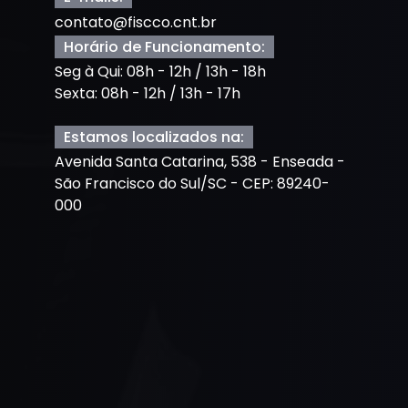
contato@fiscco.cnt.br
Horário de Funcionamento:
Seg à Qui: 08h - 12h / 13h - 18h
Sexta: 08h - 12h / 13h - 17h
Estamos localizados na:
Avenida Santa Catarina, 538 - Enseada -
São Francisco do Sul/SC - CEP: 89240-
000