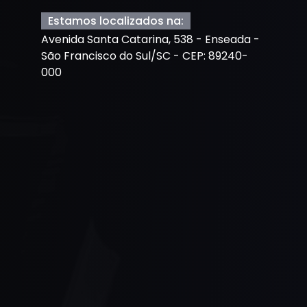
Estamos localizados na:
Avenida Santa Catarina, 538 - Enseada -
São Francisco do Sul/SC - CEP: 89240-
000