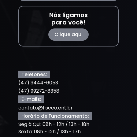
Nós ligamos
para você!
Clique aqui
Telefones:
(47) 3444-6053
(47) 99272-8358
E-mails:
contato@fiscco.cnt.br
Horário de Funcionamento:
Seg à Qui: 08h - 12h / 13h - 18h
Sexta: 08h - 12h / 13h - 17h