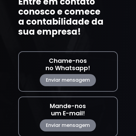
Entre em contato
conosco e comece
a contabilidade da
sua empresa!
Chame-nos
no Whatsapp!
Enviar mensagem
Mande-nos
um E-mail!
Enviar mensagem