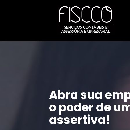
Abra sua emp
o poder de um
assertiva!