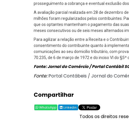
prosseguimento a cobrança e eventual exclusão dos 
A avaliação parcial realizada em 28 de dezembro de 
milhões foram regularizados pelos contribuintes. Par
que os optantes mantenham o pagamento das suas ob
meses consecutivos ou de seis meses alternados imp
Para agilizar a relação entre a Receita e o Contribu
consentimento do contribuinte quanto à implementaç
comunicações ao seu domicílio tributário, com prova
70.235, de 6 de março de 1972 e do inciso VI do §5º 
Fonte: Jornal do Comércio / Portal Contábil S
Fonte:
Portal Contábeis / Jornal do Comé
Compartilhar
WhatsApp
Linkedin
Todos os direitos rese