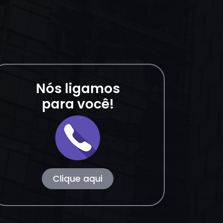
Nós ligamos
para você!
Clique aqui