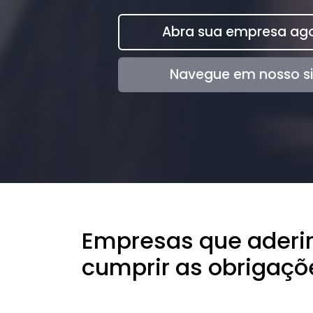
Abra sua empresa ago
Navegue em nosso si
Empresas que aderir
cumprir as obrigaçõ