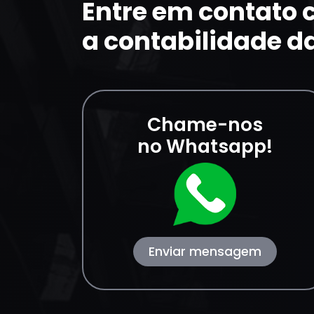
Entre em contato
a contabilidade d
Chame-nos
no Whatsapp!
Enviar mensagem