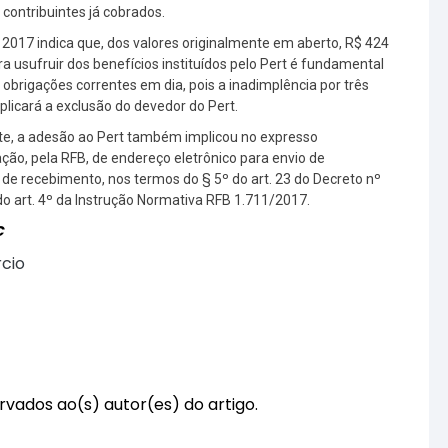
contribuintes já cobrados.
2017 indica que, dos valores originalmente em aberto, R$ 424
a usufruir dos benefícios instituídos pelo Pert é fundamental
rigações correntes em dia, pois a inadimplência por três
licará a exclusão do devedor do Pert.
inte, a adesão ao Pert também implicou no expresso
ão, pela RFB, de endereço eletrônico para envio de
 de recebimento, nos termos do § 5º do art. 23 do Decreto nº
do art. 4º da Instrução Normativa RFB 1.711/2017.
C
rcio
rvados ao(s) autor(es) do artigo.