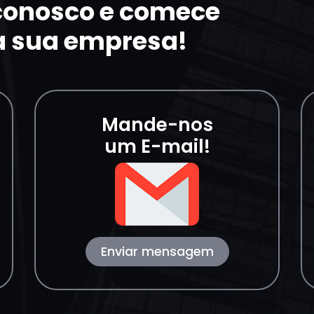
 conosco e comece
a sua empresa!
Mande-nos
um E-mail!
Enviar mensagem