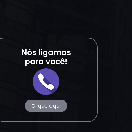
Nós ligamos
para você!
Clique aqui