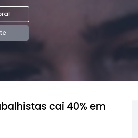
ra!
te
balhistas cai 40% em