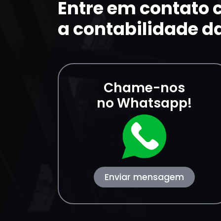
Entre em contato
a contabilidade d
Chame-nos
no Whatsapp!
Enviar mensagem