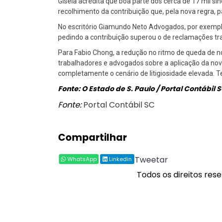
Gisela acredita que boa parte dos cerca de 17 mil sin
recolhimento da contribuição que, pela nova regra, p
No escritório Giamundo Neto Advogados, por exempl
pedindo a contribuição superou o de reclamações tra
Para Fabio Chong, a redução no ritmo de queda de 
trabalhadores e advogados sobre a aplicação da nova
completamente o cenário de litigiosidade elevada. 
Fonte: O Estado de S. Paulo / Portal Contábil 
Fonte:
Portal Contábil SC
Compartilhar
Tweetar
WhatsApp
Linkedin
Todos os direitos rese