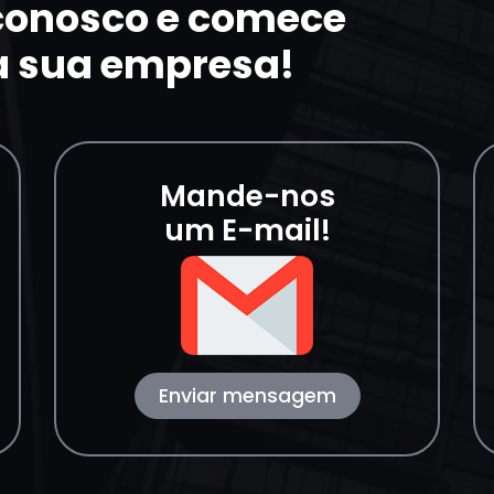
 conosco e comece
a sua empresa!
Mande-nos
um E-mail!
Enviar mensagem