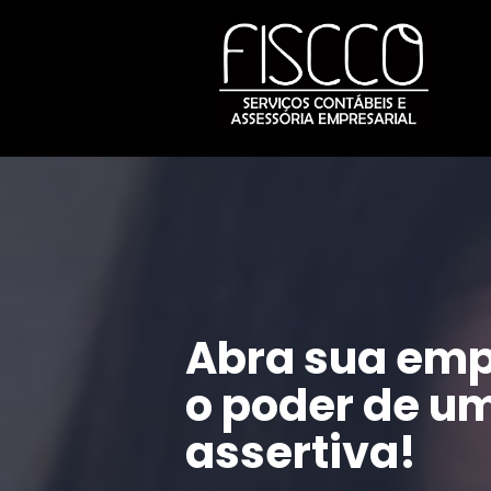
Abra sua emp
o poder de um
assertiva!