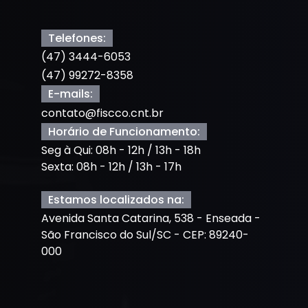
Telefones:
(47) 3444-6053
(47) 99272-8358
E-mails:
contato@fiscco.cnt.br
Horário de Funcionamento:
Seg à Qui: 08h - 12h / 13h - 18h
Sexta: 08h - 12h / 13h - 17h
Estamos localizados na:
Avenida Santa Catarina, 538 - Enseada -
São Francisco do Sul/SC - CEP: 89240-
000