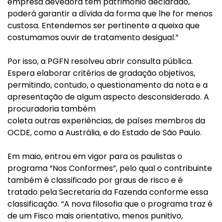
empresa devedora tem patrimônio declarado,
poderá garantir a dívida da forma que lhe for menos
custosa. Entendemos ser pertinente a queixa que
costumamos ouvir de tratamento desigual.”
Por isso, a PGFN resolveu abrir consulta pública.
Espera elaborar critérios de gradação objetivos,
permitindo, contudo, o questionamento da nota e a
apresentação de algum aspecto desconsiderado. A
procuradoria também
coleta outras experiências, de países membros da
OCDE, como a Austrália, e do Estado de São Paulo.
Em maio, entrou em vigor para os paulistas o
programa “Nos Conformes”, pelo qual o contribuinte
também é classificado por graus de risco e é
tratado pela Secretaria da Fazenda conforme essa
classificação. “A nova filosofia que o programa traz é
de um Fisco mais orientativo, menos punitivo,