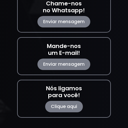
Chame-nos
no Whatsapp!
Enviar mensagem
Mande-nos
um E-mail!
Enviar mensagem
Nós ligamos
para você!
Clique aqui