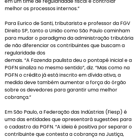
em um time de regularidade fiscal e controlar
melhor os processos internos.”
Para Eurico de Santi, tributarista e professor da FGV
Direito SP, tanto a União como São Paulo caminham
para mudar o paradigma da administração tributária
de não diferenciar os contribuintes que buscam a
regularidade dos
demais. “A Fazenda paulista deu o pontapé inicial e a
PGFN sinaliza no mesmo sentido”, diz. “Mas como na
PGFN o crédito já está inscrito em dívida ativa, a
medida deve também aumentar a força do órgão
sobre os devedores para garantir uma melhor
cobrança.”
Em São Paulo, a Federação das Indústrias (Fiesp) é
uma das entidades que apresentará sugestões para
o cadastro da PGFN. “A ideia é positiva por separar o
contribuinte que contesta a cobrança na Justiça,