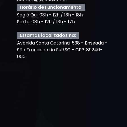
Horário de Funcionamento:
Seg à Qui: 08h - 12h / 13h - 18h
Sexta: 08h - 12h / 13h - 17h
Estamos localizados na:
Avenida Santa Catarina, 538 - Enseada -
São Francisco do Sul/SC - CEP: 89240-
000