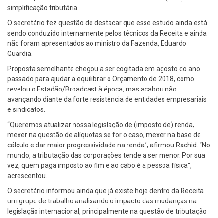
simplificação tributária.
O secretário fez questão de destacar que esse estudo ainda está
sendo conduzido internamente pelos técnicos da Receita e ainda
não foram apresentados ao ministro da Fazenda, Eduardo
Guardia.
Proposta semelhante chegou a ser cogitada em agosto do ano
passado para ajudar a equilibrar o Orçamento de 2018, como
revelou o Estadão/Broadcast à época, mas acabou não
avançando diante da forte resistência de entidades empresariais
e sindicatos.
“Queremos atualizar nossa legislação de (imposto de) renda,
mexer na questão de alíquotas se for o caso, mexer na base de
cálculo e dar maior progressividade na renda”, afirmou Rachid. “No
mundo, a tributação das corporações tende a ser menor. Por sua
vez, quem paga imposto ao fim e ao cabo é a pessoa física”,
acrescentou.
O secretário informou ainda que já existe hoje dentro da Receita
um grupo de trabalho analisando o impacto das mudanças na
legislação internacional, principalmente na questão de tributação