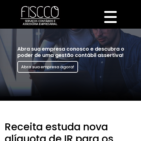
Abra sua empresa conosco e descubra o
poder de uma gestão contábil assertiva!
Abra sua empresa agora!
Receita estuda nova
alíquota de IR para os