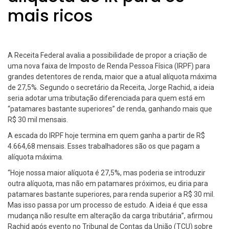
mais ricos
A Receita Federal avalia a possibilidade de propor a criação de
uma nova faixa de Imposto de Renda Pessoa Física (IRPF) para
grandes detentores de renda, maior que a atual alíquota máxima
de 27,5%. Segundo o secretário da Receita, Jorge Rachid, a ideia
seria adotar uma tributação diferenciada para quem está em
“patamares bastante superiores” de renda, ganhando mais que
R$ 30 mil mensais.
A escada do IRPF hoje termina em quem ganha a partir de R$
4.664,68 mensais. Esses trabalhadores são os que pagam a
alíquota máxima.
“Hoje nossa maior alíquota é 27,5%, mas poderia se introduzir
outra alíquota, mas não em patamares próximos, eu diria para
patamares bastante superiores, para renda superior a R$ 30 mil.
Mas isso passa por um processo de estudo. A ideia é que essa
mudança não resulte em alteração da carga tributária”, afirmou
Rachid após evento no Tribunal de Contas da União (TCU) sobre