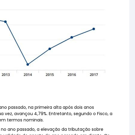
 ano passado, na primeira alta após dois anos
ua vez, avançou 4,79%. Entretanto, segundo o Fisco, a
 em termos nominais.
, no ano passado, a elevação da tributação sobre