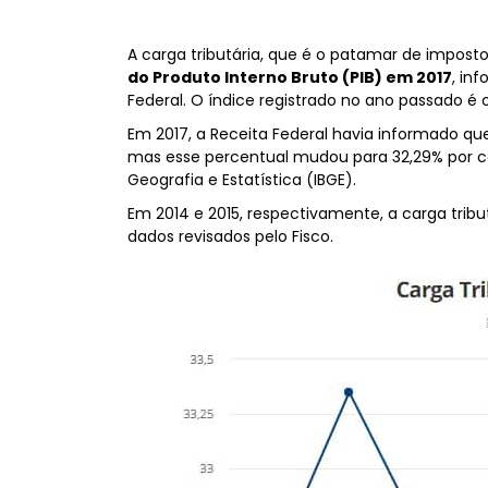
A carga tributária, que é o patamar de impost
do Produto Interno Bruto (PIB) em 2017
, in
Federal. O índice registrado no ano passado é
Em 2017, a Receita Federal havia informado que
mas esse percentual mudou para 32,29% por conta
Geografia e Estatística (IBGE).
Em 2014 e 2015, respectivamente, a carga trib
dados revisados pelo Fisco.