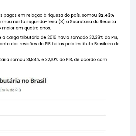
os pagos em relação à riqueza do país, somou
32,43%
formou nesta segunda-feira (3) a Secretaria da Receita
 o maior em quatro anos.
 a carga tributária de 2016 havia somado 32,38% do PIB,
 das revisões do PIB feitas pelo Instituto Brasileiro de
utária somou 31,84% e 32,10% do PIB, de acordo com