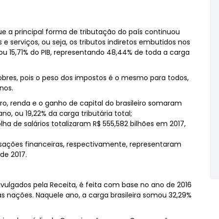
e a principal forma de tributação do país continuou
e serviços, ou seja, os tributos indiretos embutidos nos
 ou 15,71% do PIB, representando 48,44% de toda a carga
obres, pois o peso dos impostos é o mesmo para todos,
nos.
ro, renda e o ganho de capital do brasileiro somaram
no, ou 19,22% da carga tributária total;
lha de salários totalizaram R$ 555,582 bilhões em 2017,
nsações financeiras, respectivamente, representaram
 de 2017.
vulgados pela Receita, é feita com base no ano de 2016
s nações. Naquele ano, a carga brasileira somou 32,29%