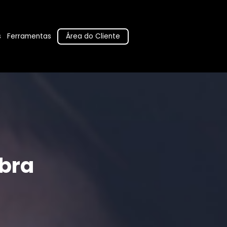
Área do Cliente
s
Ferramentas
bra