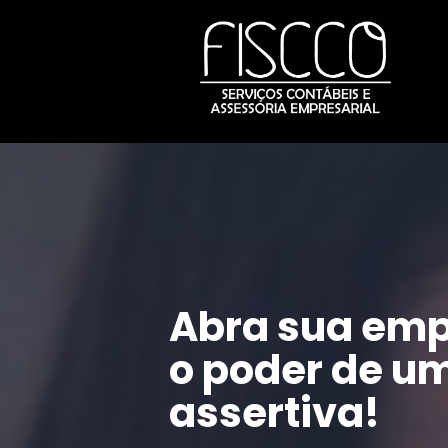
Abra sua emp
o poder de um
assertiva!