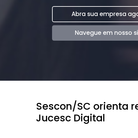
Abra sua empresa ago
Navegue em nosso si
Sescon/SC orienta r
Jucesc Digital