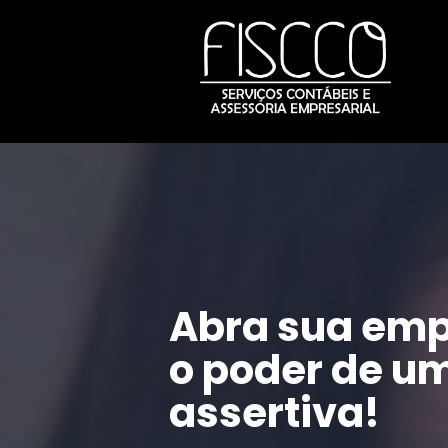
Abra sua emp
o poder de um
assertiva!