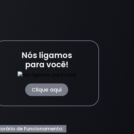
Nós ligamos
para você!
Clique aqui
orário de Funcionamento: