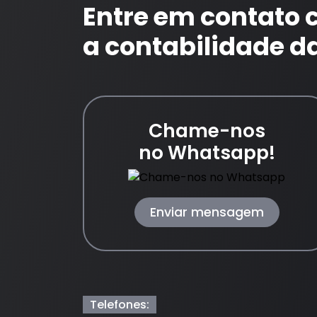
Entre em contato
a contabilidade d
Chame-nos
no Whatsapp!
Enviar mensagem
Telefones: