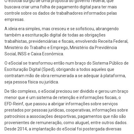
O eSocial surgiu de uma proposta do governo federal, que
buscava criar uma folha de pagamento digital para ter mais
controle sobre os dados de trabalhadores informados pelas
empresas.
A ideia era simples, mas cresceu e se sofisticou, abrangendo
também a escrituração digital de todas as obrigações
trabalhistas, previdenciárias e fiscais, envolvendo Receita Federal,
Ministério do Trabalho e Emprego, Ministério da Previdência
Social, INSS e Caixa Econômica.
O eSocial se transformou então num braço do Sistema Público de
Escrituração Digital (Sped), obrigando a todos aqueles que
contratam mão de obra remunerada a se adequar à plataforma,
seja pessoa física ou jurídica.
De tão complexo, o eSocial precisou ser dividido e gerou um braço
menor que é um sistema de retenção e informações fiscais, o
EFD-Reinf, que passou a abrigar informações sobre serviços
prestados por pessoas jurídicas, cooperativas, informações sobre
patrocínios a associações desportivas, pagamentos que não são
provenientes de remuneração, como aluguel, entre outros dados.
Desde 2014, a implantação do eSocial foi postergada diversas