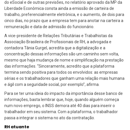
do eSocial e de outras previsões, no relatório aprovado da MP da
Liberdade Econômica consta ainda a emissão de carteira de
trabalho, preferencialmente eletrônica, e o aumento, de dois para
cinco dias, no prazo que a empresa tem para anotar na carteira a
remuneração e data de admissão do funcionário.
A vice-presidente de Relações Tributárias e Trabalhistas da
Associação Brasileira de Profissionais de RH, a advogada e
contadora Tânia Gurgel, acredita que a digitalização e a
concentração dessas informações são um caminho sem volta,
mesmo que haja mudança de nome e simplificação na prestação
das informações. “Sinceramente, acredito que a plataforma
termina sendo positiva para todos os envolvidos: as empresas
sérias e os trabalhadores que ganham uma relação mais humana
e ágil com a seguridade social, por exemplo”, afirma.
Para se ter uma ideia do impacto da importância desse banco de
informações, basta lembrar que, hoje, quando alguém começa
num novo emprego, o INSS demora até 40 dias para inserir o
trabalhador em seu sistema. Com a plataforma, o trabalhador
passa a integrar o sistema no ato da contratação.
RH atuante