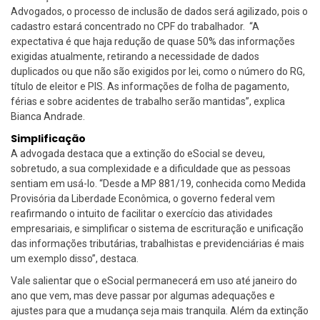
Advogados, o processo de inclusão de dados será agilizado, pois o
cadastro estará concentrado no CPF do trabalhador. “A
expectativa é que haja redução de quase 50% das informações
exigidas atualmente, retirando a necessidade de dados
duplicados ou que não são exigidos por lei, como o número do RG,
título de eleitor e PIS. As informações de folha de pagamento,
férias e sobre acidentes de trabalho serão mantidas”, explica
Bianca Andrade.
Simplificação
A advogada destaca que a extinção do eSocial se deveu,
sobretudo, a sua complexidade e a dificuldade que as pessoas
sentiam em usá-lo. “Desde a MP 881/19, conhecida como Medida
Provisória da Liberdade Econômica, o governo federal vem
reafirmando o intuito de facilitar o exercício das atividades
empresariais, e simplificar o sistema de escrituração e unificação
das informações tributárias, trabalhistas e previdenciárias é mais
um exemplo disso”, destaca.
Vale salientar que o eSocial permanecerá em uso até janeiro do
ano que vem, mas deve passar por algumas adequações e
ajustes para que a mudança seja mais tranquila. Além da extinção