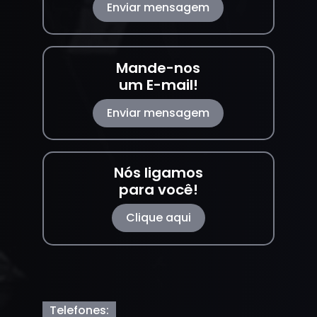
Enviar mensagem
Mande-nos
um E-mail!
Enviar mensagem
Nós ligamos
para você!
Clique aqui
Telefones: