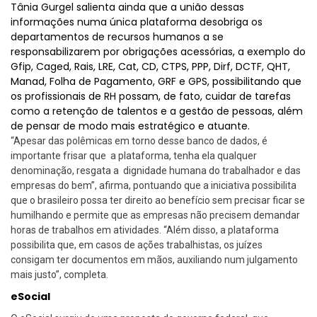
Tânia Gurgel salienta ainda que a união dessas
informações numa única plataforma desobriga os
departamentos de recursos humanos a se
responsabilizarem por obrigações acessórias, a exemplo do
Gfip, Caged, Rais, LRE, Cat, CD, CTPS, PPP, Dirf, DCTF, QHT,
Manad, Folha de Pagamento, GRF e GPS, possibilitando que
os profissionais de RH possam, de fato, cuidar de tarefas
como a retenção de talentos e a gestão de pessoas, além
de pensar de modo mais estratégico e atuante.
“Apesar das polêmicas em torno desse banco de dados, é
importante frisar que a plataforma, tenha ela qualquer
denominação, resgata a dignidade humana do trabalhador e das
empresas do bem”, afirma, pontuando que a iniciativa possibilita
que o brasileiro possa ter direito ao benefício sem precisar ficar se
humilhando e permite que as empresas não precisem demandar
horas de trabalhos em atividades. “Além disso, a plataforma
possibilita que, em casos de ações trabalhistas, os juízes
consigam ter documentos em mãos, auxiliando num julgamento
mais justo”, completa.
eSocial