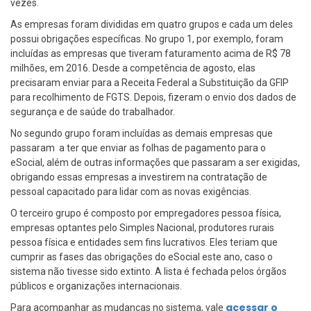
vezes.
As empresas foram divididas em quatro grupos e cada um deles
possui obrigações específicas. No grupo 1, por exemplo, foram
incluídas as empresas que tiveram faturamento acima de R$ 78
milhões, em 2016. Desde a competência de agosto, elas
precisaram enviar para a Receita Federal a Substituição da GFIP
para recolhimento de FGTS. Depois, fizeram o envio dos dados de
segurança e de saúde do trabalhador.
No segundo grupo foram incluídas as demais empresas que
passaram a ter que enviar as folhas de pagamento para o
eSocial, além de outras informações que passaram a ser exigidas,
obrigando essas empresas a investirem na contratação de
pessoal capacitado para lidar com as novas exigências.
O terceiro grupo é composto por empregadores pessoa física,
empresas optantes pelo Simples Nacional, produtores rurais
pessoa física e entidades sem fins lucrativos. Eles teriam que
cumprir as fases das obrigações do eSocial este ano, caso o
sistema não tivesse sido extinto. A lista é fechada pelos órgãos
públicos e organizações internacionais.
acessar o
Para acompanhar as mudanças no sistema, vale