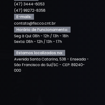
(47) 3444-6053
(47) 99272-8358
E-mails:
contato@fiscco.cnt.br
Horário de Funcionamento:
Seg à Qui: 08h - 12h / 13h - 18h
Sexta: 08h - 12h / 13h - 17h
Estamos localizados na:
Avenida Santa Catarina, 538 - Enseada -
São Francisco do Sul/SC - CEP: 89240-
000