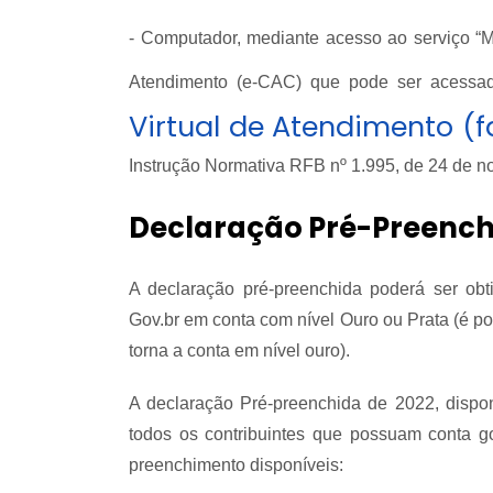
- Computador, mediante acesso ao serviço “M
Atendimento (e-CAC) que pode ser acessad
Virtual de Atendimento (f
Instrução Normativa RFB nº 1.995, de 24 de 
Declaração Pré-Preench
A declaração pré-preenchida poderá ser obt
Gov.br em conta com nível Ouro ou Prata (é pos
torna a conta em nível ouro).
A declaração Pré-preenchida de 2022, dispon
todos os contribuintes que possuam conta go
preenchimento disponíveis: