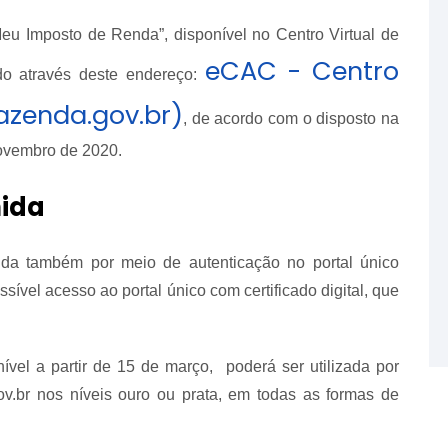
eu Imposto de Renda”, disponível no Centro Virtual de
eCAC - Centro
o através deste endereço:
azenda.gov.br)
, de acordo com o disposto na
novembro de 2020.
ida
ida também por meio de autenticação no portal único
sível acesso ao portal único com certificado digital, que
ível a partir de 15 de março, poderá ser utilizada por
v.br nos níveis ouro ou prata, em todas as formas de