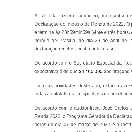
A Receita Federal anunciou, na manhã dest
Declaração do Imposto de Renda de 2022. O pr
e termina às 23h59min59s (vinte e três horas
horário de Brasília, do dia 29 de abril de 
declaração receberá multa pelo atraso.
De acordo com o Secretário Especial da Recei
34.100.000
expectativa é de que
declarações s
Entre as novidades deste ano, estão o aces
todas as plataformas disponíveis e o recebime
De acordo com o auditor-fiscal José Carlos
Renda 2022, o Programa Gerador da Declaraçã
horas do dia 07 de março de 2022 e a Inst