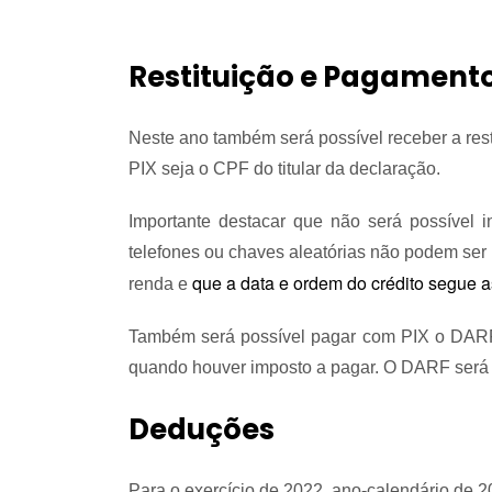
Restituição e Pagamento
Neste ano também será possível receber a res
PIX seja o CPF do titular da declaração.
Importante destacar que não será possível i
telefones ou chaves aleatórias não podem ser 
que a data e ordem do crédito segue a
renda e
Também será possível pagar com PIX o DARF 
quando houver imposto a pagar. O DARF será 
Deduções
Para o exercício de 2022, ano-calendário de 2