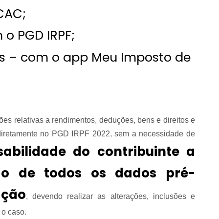
-CAC;
o PGD IRPF;
is – com o app Meu Imposto de
es relativas a rendimentos, deduções, bens e direitos e
 diretamente no PGD IRPF 2022, sem a necessidade de
abilidade do contribuinte a
ção de todos os dados pré-
ação
, devendo realizar as alterações, inclusões e
 o caso.