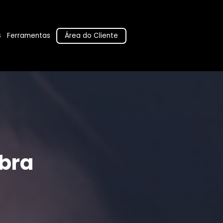
Área do Cliente
s
Ferramentas
bra