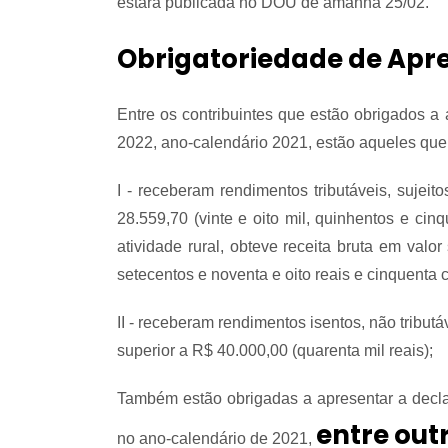
estará publicada no DOU de amanhã 25/02.
Obrigatoriedade de Apr
Entre os contribuintes que estão obrigados a 
2022, ano-calendário 2021, estão aqueles que
I - receberam rendimentos tributáveis, sujeit
28.559,70 (vinte e oito mil, quinhentos e cin
atividade rural, obteve receita bruta em valo
setecentos e noventa e oito reais e cinquenta 
II - receberam rendimentos isentos, não tributá
superior a R$ 40.000,00 (quarenta mil reais);
Também estão obrigadas a apresentar a decla
entre out
no ano-calendário de 2021,