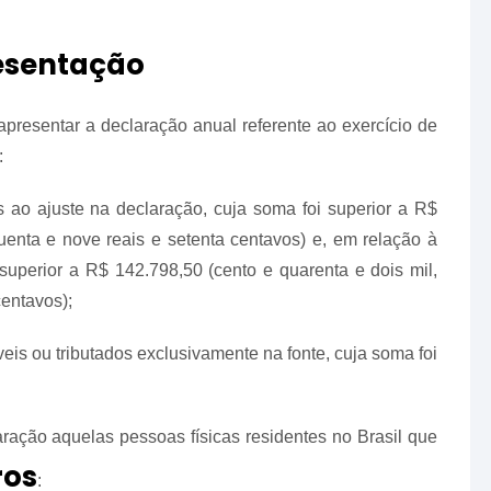
esentação
apresentar a declaração anual referente ao exercício de
:
os ao ajuste na declaração, cuja soma foi superior a R$
quenta e nove reais e setenta centavos) e, em relação à
r superior a R$ 142.798,50 (cento e quarenta e dois mil,
centavos);
veis ou tributados exclusivamente na fonte, cuja soma foi
ração aquelas pessoas físicas residentes no Brasil que
ros
: