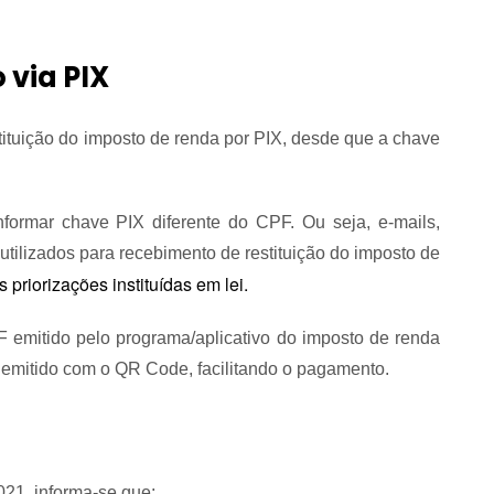
 via PIX
tituição do imposto de renda por PIX, desde que a chave
nformar chave PIX diferente do CPF. Ou seja, e-mails,
utilizados para recebimento de restituição do imposto de
s priorizações
instituídas em lei.
emitido pelo programa/aplicativo do imposto de renda
emitido com o QR Code, facilitando o pagamento.
021, informa-se que: