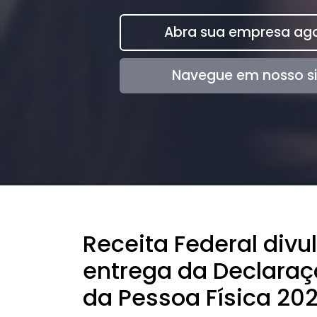
Abra sua empresa ago
Navegue em nosso si
Receita Federal divu
entrega da Declara
da Pessoa Física 20