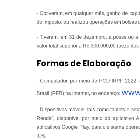
- Obtiveram, em qualquer mês, ganho de capita
do imposto, ou realizou operações em bolsas d
- Tiveram, em 31 de dezembro, a posse ou a p
valor total superior a R$ 300.000,00 (trezentos 
Formas de Elaboração
- Computador, por meio do PGD IRPF 2022, di
www.
Brasil (RFB) na Internet, no endereço:
- Dispositivos móveis, tais como tablets e s
Renda”, disponível por meio do aplicativo 
aplicativos Google Play, para o sistema opera
iOS;