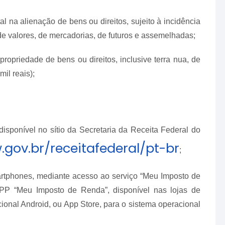
l na alienação de bens ou direitos, sujeito à incidência
e valores, de mercadorias, de futuros e assemelhadas;
ropriedade de bens ou direitos, inclusive terra nua, de
mil reais);
sponível no sítio da Secretaria da Receita Federal do
gov.br/receitafederal/pt-br
;
martphones, mediante acesso ao serviço “Meu Imposto de
APP “Meu Imposto de Renda”, disponível nas lojas de
cional Android, ou App Store, para o sistema operacional