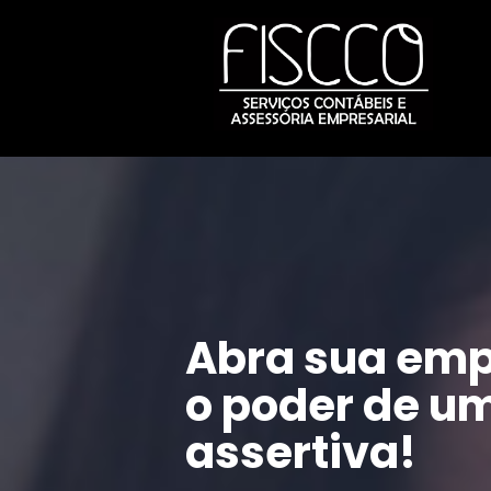
Abra sua emp
o poder de um
assertiva!