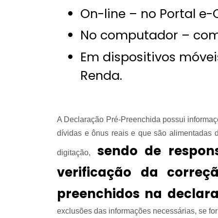
On-line – no Portal e
No computador – com 
Em dispositivos móve
Renda.
A Declaração Pré-Preenchida possui informaçõ
dívidas e ônus reais e que são alimentadas
sendo de respons
digitação,
verificação da corre
preenchidos na declar
exclusões das informações necessárias, se for