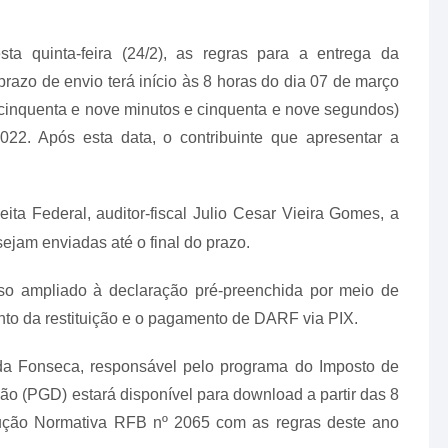
a quinta-feira (24/2), as regras para a entrega da
azo de envio terá início às 8 horas do dia 07 de março
, cinquenta e nove minutos e cinquenta e nove segundos)
2022. Após esta data, o contribuinte que apresentar a
ta Federal, auditor-fiscal Julio Cesar Vieira Gomes, a
ejam enviadas até o final do prazo.
so ampliado à declaração pré-preenchida por meio de
nto da restituição e o pagamento de DARF via PIX.
 da Fonseca, responsável pelo programa do Imposto de
o (PGD) estará disponível para download a partir das 8
rução Normativa RFB nº 2065 com as regras deste ano