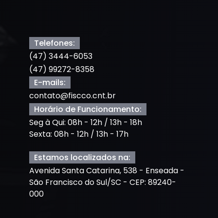
Telefones:
(47) 3444-6053
(47) 99272-8358
E-mails:
contato@fiscco.cnt.br
Horário de Funcionamento:
Seg à Qui: 08h - 12h / 13h - 18h
Sexta: 08h - 12h / 13h - 17h
Estamos localizados na:
Avenida Santa Catarina, 538 - Enseada -
São Francisco do Sul/SC - CEP: 89240-
000