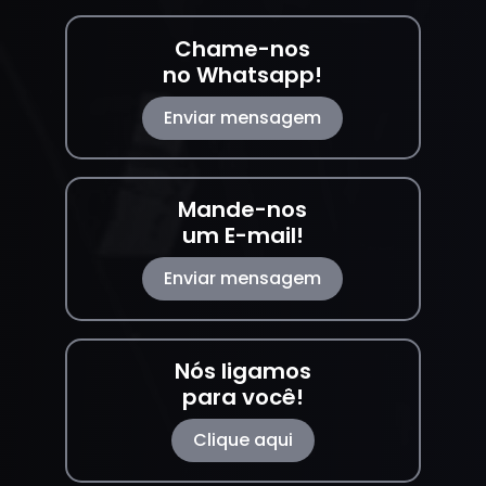
Chame-nos
no Whatsapp!
Enviar mensagem
Mande-nos
um E-mail!
Enviar mensagem
Nós ligamos
para você!
Clique aqui