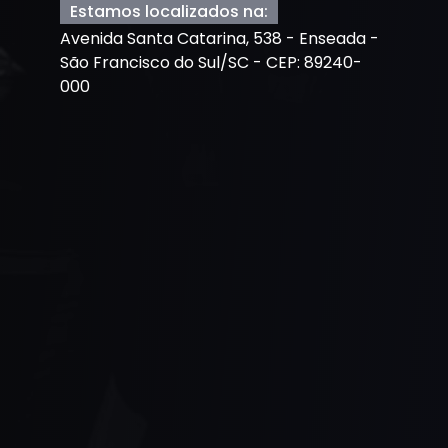
Estamos localizados na:
Avenida Santa Catarina, 538 - Enseada -
São Francisco do Sul/SC - CEP: 89240-
000