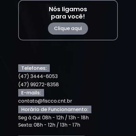
Nós ligamos
para você!
Clique aqui
Telefones:
(47) 3444-6053
(47) 99272-8358
E-mails:
contato@fiscco.cnt.br
Horário de Funcionamento:
Seg à Qui: 08h - 12h / 13h - 18h
Sexta: 08h - 12h / 13h - 17h