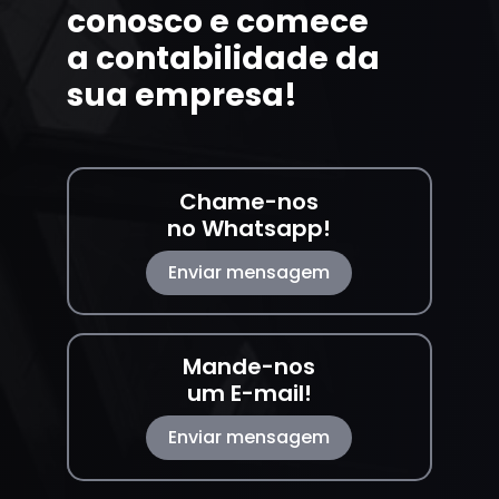
conosco e comece
a contabilidade da
sua empresa!
Chame-nos
no Whatsapp!
Enviar mensagem
Mande-nos
um E-mail!
Enviar mensagem