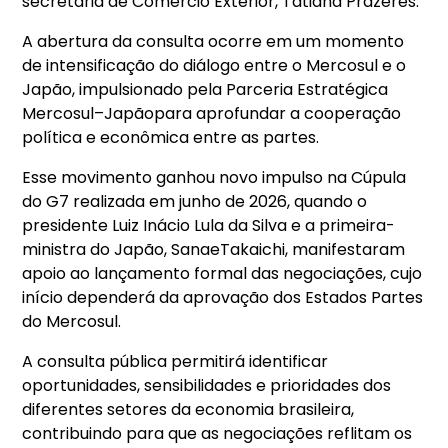
secretaria de Comércio Exterior, Tatiana Prazeres.
A abertura da consulta ocorre em um momento
de intensificação do diálogo entre o Mercosul e o
Japão, impulsionado pela Parceria Estratégica
Mercosul–Japãopara aprofundar a cooperação
política e econômica entre as partes.
Esse movimento ganhou novo impulso na Cúpula
do G7 realizada em junho de 2026, quando o
presidente Luiz Inácio Lula da Silva e a primeira-
ministra do Japão, SanaeTakaichi, manifestaram
apoio ao lançamento formal das negociações, cujo
início dependerá da aprovação dos Estados Partes
do Mercosul.
A consulta pública permitirá identificar
oportunidades, sensibilidades e prioridades dos
diferentes setores da economia brasileira,
contribuindo para que as negociações reflitam os