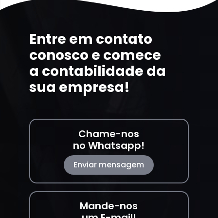
Entre em contato
conosco e comece
a contabilidade da
sua empresa!
Chame-nos
no Whatsapp!
Enviar mensagem
Mande-nos
um E-mail!