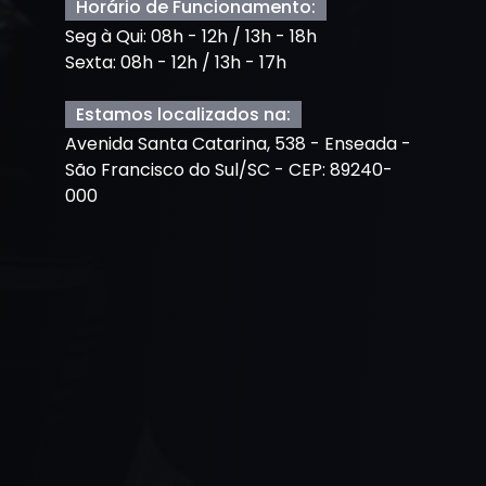
Horário de Funcionamento:
Seg à Qui: 08h - 12h / 13h - 18h
Sexta: 08h - 12h / 13h - 17h
Estamos localizados na:
Avenida Santa Catarina, 538 - Enseada -
São Francisco do Sul/SC - CEP: 89240-
000