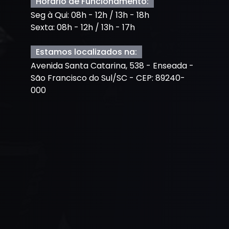
Horário de Funcionamento:
Seg à Qui: 08h - 12h / 13h - 18h
Sexta: 08h - 12h / 13h - 17h
Estamos localizados na:
Avenida Santa Catarina, 538 - Enseada -
São Francisco do Sul/SC - CEP: 89240-
000