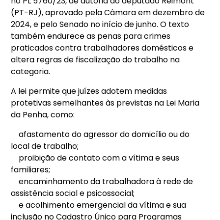
no PL 5760/23, de autoria do deputado Reimont
(PT-RJ), aprovado pela Câmara em dezembro de
2024, e pelo Senado no início de junho. O texto
também endurece as penas para crimes
praticados contra trabalhadores domésticos e
altera regras de fiscalização do trabalho na
categoria.
A lei permite que juízes adotem medidas
protetivas semelhantes às previstas na Lei Maria
da Penha, como:
afastamento do agressor do domicílio ou do
local de trabalho;
proibição de contato com a vítima e seus
familiares;
encaminhamento da trabalhadora à rede de
assistência social e psicossocial;
e acolhimento emergencial da vítima e sua
inclusão no Cadastro Único para Programas