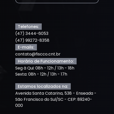
Telefones:
(47) 3444-6053
(47) 99272-8358
E-mails:
contato@fiscco.cnt.br
Horário de Funcionamento:
Seg à Qui: 08h - 12h / 13h - 18h
Sexta: 08h - 12h / 13h - 17h
Estamos localizados na:
Avenida Santa Catarina, 538 - Enseada -
São Francisco do Sul/SC - CEP: 89240-
000