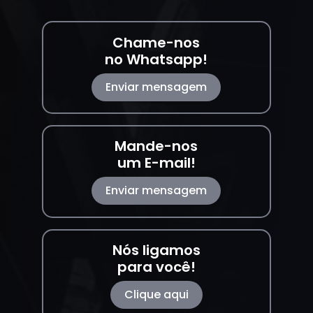
Chame-nos
no Whatsapp!
Enviar mensagem
Mande-nos
um E-mail!
Enviar mensagem
Nós ligamos
para você!
Clique aqui