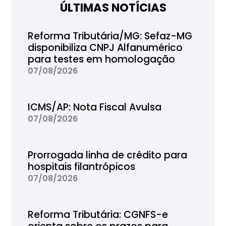
ÚLTIMAS NOTÍCIAS
Reforma Tributária/MG: Sefaz-MG
disponibiliza CNPJ Alfanumérico
para testes em homologação
07/08/2026
ICMS/AP: Nota Fiscal Avulsa
07/08/2026
Prorrogada linha de crédito para
hospitais filantrópicos
07/08/2026
Reforma Tributária: CGNFS-e