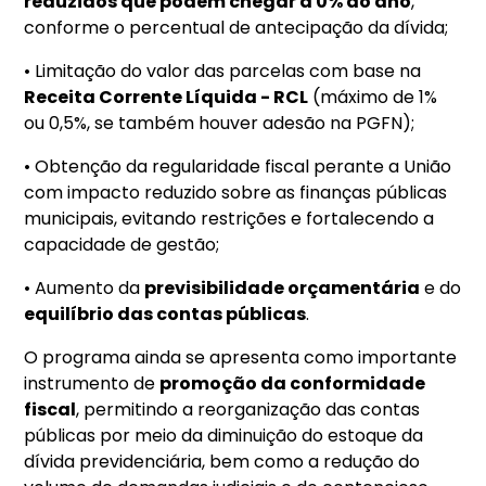
reduzidos que podem chegar a 0% ao ano
,
conforme o percentual de antecipação da dívida;
• Limitação do valor das parcelas com base na
Receita Corrente Líquida - RCL
(máximo de 1%
ou 0,5%, se também houver adesão na PGFN);
• Obtenção da regularidade fiscal perante a União
com impacto reduzido sobre as finanças públicas
municipais, evitando restrições e fortalecendo a
capacidade de gestão;
• Aumento da
previsibilidade orçamentária
e do
equilíbrio das contas públicas
.
O programa ainda se apresenta como importante
instrumento de
promoção da conformidade
fiscal
, permitindo a reorganização das contas
públicas por meio da diminuição do estoque da
dívida previdenciária, bem como a redução do