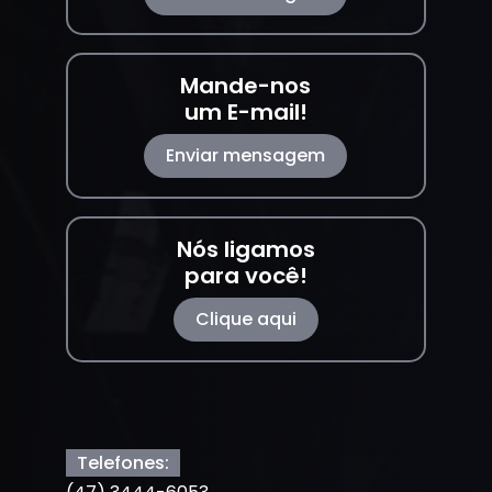
Mande-nos
um E-mail!
Enviar mensagem
Nós ligamos
para você!
Clique aqui
Telefones: