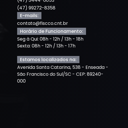
(47) 3444-6053
(47) 99272-8358
E-mails:
contato@fiscco.cnt.br
Horário de Funcionamento:
Seg à Qui: 08h - 12h / 13h - 18h
Sexta: 08h - 12h / 13h - 17h
Estamos localizados na:
Avenida Santa Catarina, 538 - Enseada -
São Francisco do Sul/SC - CEP: 89240-
000