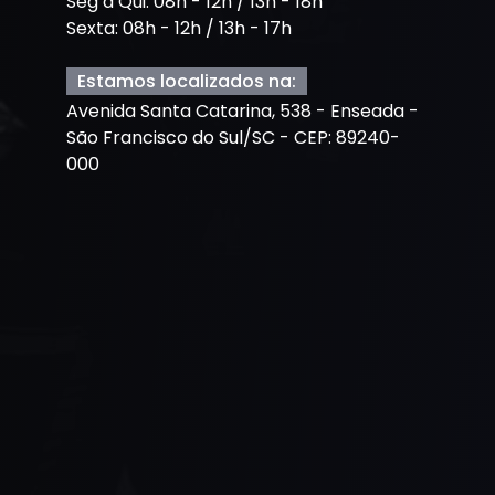
Seg à Qui: 08h - 12h / 13h - 18h
Sexta: 08h - 12h / 13h - 17h
Estamos localizados na:
Avenida Santa Catarina, 538 - Enseada -
São Francisco do Sul/SC - CEP: 89240-
000